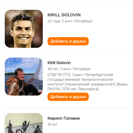
KIRILL GOLOVIN
22 года
,
Санкт-Петербург
Добавить в друзья
Kirill Golovin
49 лет
,
Санкт-Петербург
СПбГТИ (ТУ), Санкт-Петербургский
государственный технологический
институт (технический университет) (бывш.
ЛКХТИ, ЛТИ им. Ленсовета)
Добавить в друзья
Кирилл Головин
18 лет