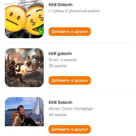
Kirill Golovin
г. Губкин (Губкинский район)
Добавить в друзья
kirill golovin
16 лет
,
п.жиреке
35 школа
Добавить в друзья
Kirill Golovin
49 лет
,
Санкт-Петербург
44 школа
Добавить в друзья