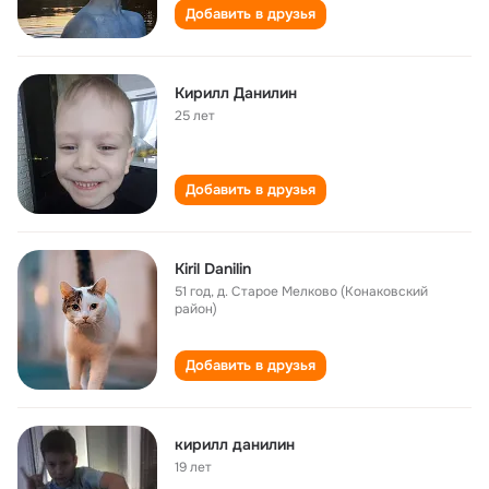
Добавить в друзья
Кирилл Данилин
25 лет
Добавить в друзья
Kiril Danilin
51 год
,
д. Старое Мелково (Конаковский
район)
Добавить в друзья
кирилл данилин
19 лет