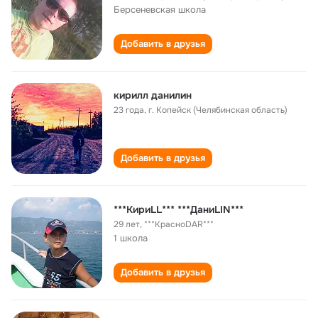
Берсеневская школа
Добавить в друзья
кирилл данилин
23 года
,
г. Копейск (Челябинская область)
Добавить в друзья
***КириLL*** ***ДаниLIN***
29 лет
,
***КрасноDAR***
1 школа
Добавить в друзья