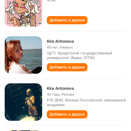
18 лет
Добавить в друзья
Kira Antonova
45 лет
,
Ижевск
УдГУ, Удмуртский государственный
университет (бывш. УГПИ)
Добавить в друзья
Kira Antonova
42 года
,
Москва
РТА (ВФ), Филиал Российской таможенной
академии
Добавить в друзья