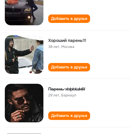
Добавить в друзья
Хороший парень!!!
38 лет
,
Москва
Добавить в друзья
П̷а̷р̷е̷н̷ь̷ х̸о̸р̸о̸ш̸и̸й̸
29 лет
,
Барнаул
Добавить в друзья