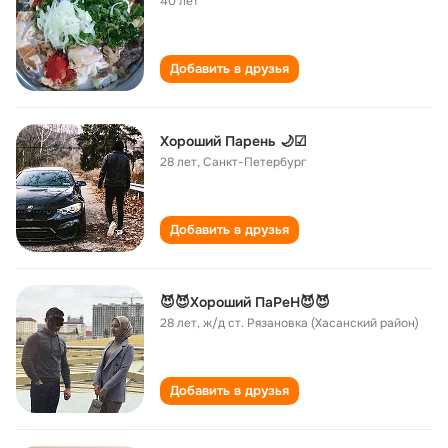
40 лет
Добавить в друзья
Хороший Парень 🌙☑
28 лет
,
Санкт-Петербург
Добавить в друзья
😈😈Хороший ПаРеН😈😈
28 лет
,
ж/д ст. Рязановка (Хасанский район)
Добавить в друзья