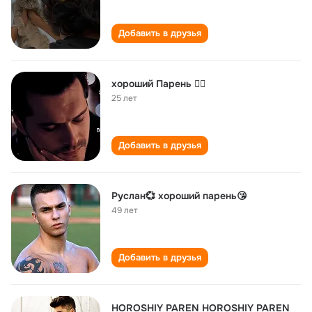
Добавить в друзья
хороший Парень 🙎‍♂️
25 лет
Добавить в друзья
Руслан💞 хороший парень😘
49 лет
Добавить в друзья
HOROSHIY PAREN HOROSHIY PAREN