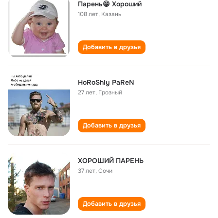
Парень😁 Хороший
108 лет
,
Казань
Добавить в друзья
HoRoShIy PaReN
27 лет
,
Грозный
Добавить в друзья
­ХОРОШИЙ ПАРЕНЬ
37 лет
,
Сочи
Добавить в друзья