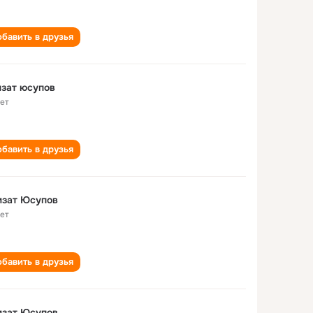
бавить в друзья
зат юсупов
лет
бавить в друзья
мзат Юсупов
лет
бавить в друзья
мзат Юсупов