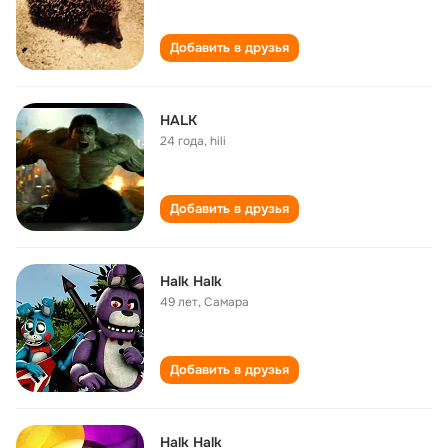
Добавить в друзья
HALK
24 года
,
hili
Добавить в друзья
Halk Halk
49 лет
,
Самара
Добавить в друзья
Halk Halk