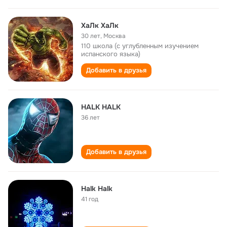
ХаЛк ХаЛк
30 лет
,
Москва
110 школа (с углубленным изучением
испанского языка)
Добавить в друзья
HALK HALK
36 лет
Добавить в друзья
Halk Halk
41 год