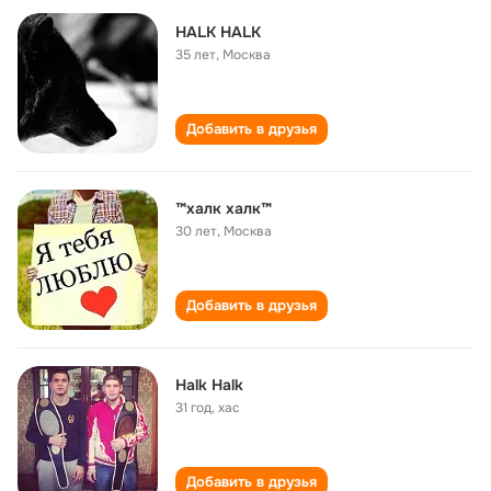
HALK HALK
35 лет
,
Москва
Добавить в друзья
™халк халк™
30 лет
,
Москва
Добавить в друзья
Halk Halk
31 год
,
хас
Добавить в друзья