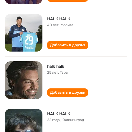
HALK HALK
40 лет
,
Москва
Добавить в друзья
halk halk
25 лет
,
Тара
Добавить в друзья
HALK HALK
32 года
,
Калининград