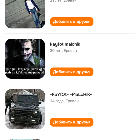
29 лет
,
Ереван
Добавить в друзья
kayfot malchik
30 лет
,
Ереван
Добавить в друзья
-KaYfOt- -MaLcHiK-
34 года
,
Ереван
Добавить в друзья