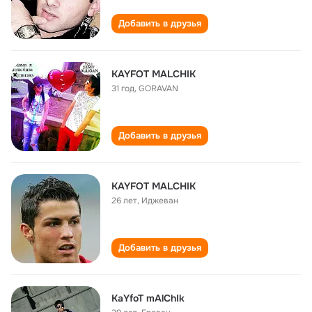
Добавить в друзья
KAYFOT MALCHIK
31 год
,
GORAVAN
Добавить в друзья
KAYFOT MALCHIK
26 лет
,
Иджеван
Добавить в друзья
KaYfoT mAlChIk