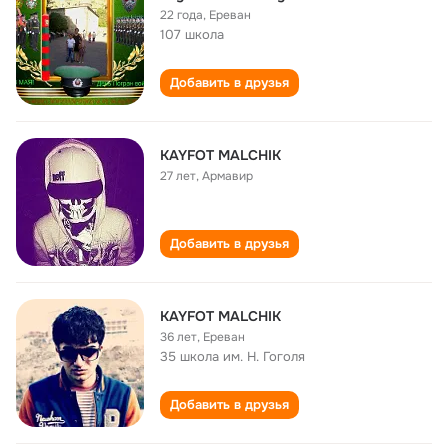
22 года
,
Ереван
107 школа
Добавить в друзья
KAYFOT MALCHIK
27 лет
,
Армавир
Добавить в друзья
KAYFOT MALCHIK
36 лет
,
Ереван
35 школа им. Н. Гоголя
Добавить в друзья