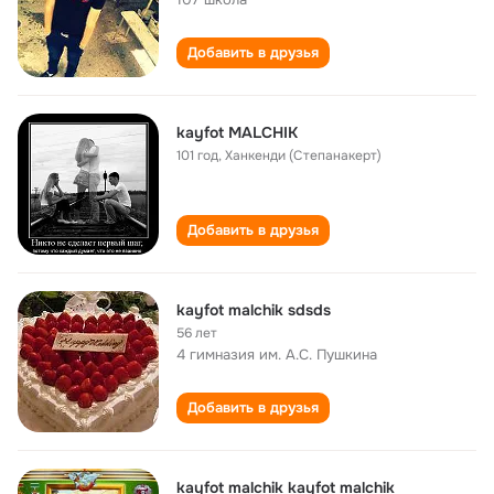
Добавить в друзья
kayfot MALCHIK
101 год
,
Ханкенди (Степанакерт)
Добавить в друзья
kayfot malchik sdsds
56 лет
4 гимназия им. А.С. Пушкина
Добавить в друзья
kayfot malchik kayfot malchik