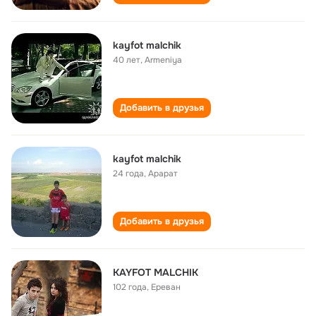
kayfot malchik
40 лет
,
Armeniya
Добавить в друзья
kayfot malchik
24 года
,
Арарат
Добавить в друзья
KAYFOT MALCHIK
102 года
,
Ереван