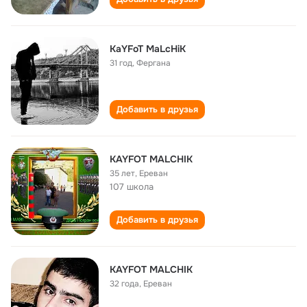
KaYFoT MaLcHiK
31 год
,
Фергана
Добавить в друзья
KAYFOT MALCHIK
35 лет
,
Ереван
107 школа
Добавить в друзья
KAYFOT MALCHIK
32 года
,
Ереван