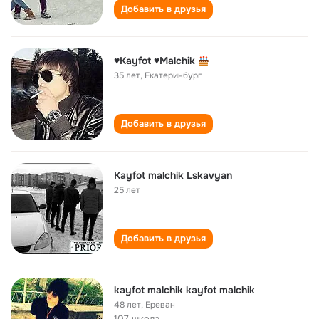
Добавить в друзья
♥Kayfot ♥Malchik
35 лет
,
Екатеринбург
Добавить в друзья
Kayfot malchik Lskavyan
25 лет
Добавить в друзья
kayfot malchik kayfot malchik
48 лет
,
Ереван
107 школа