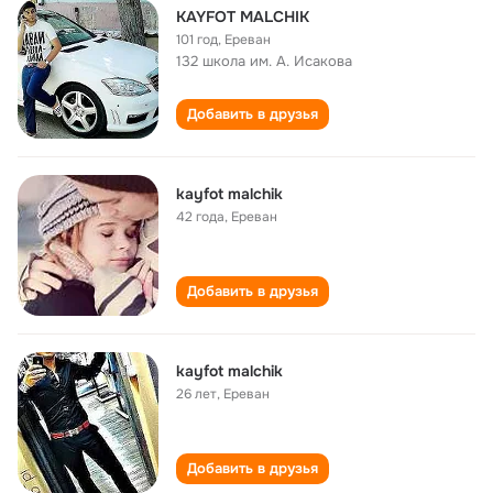
KAYFOT MALCHIK
101 год
,
Ереван
132 школа им. А. Исакова
Добавить в друзья
kayfot malchik
42 года
,
Ереван
Добавить в друзья
kayfot malchik
26 лет
,
Ереван
Добавить в друзья