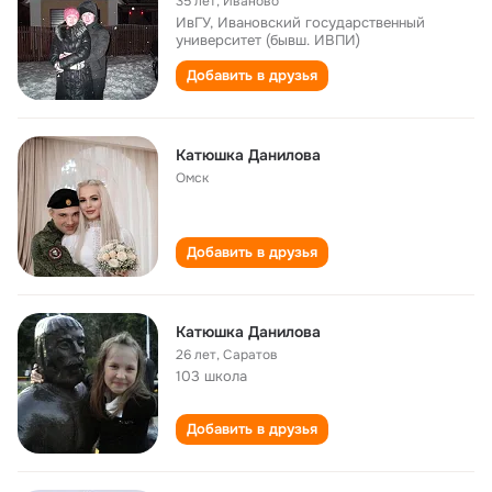
35 лет
,
Иваново
ИвГУ, Ивановский государственный
университет (бывш. ИВПИ)
Добавить в друзья
Катюшка Данилова
Омск
Добавить в друзья
Катюшка Данилова
26 лет
,
Саратов
103 школа
Добавить в друзья