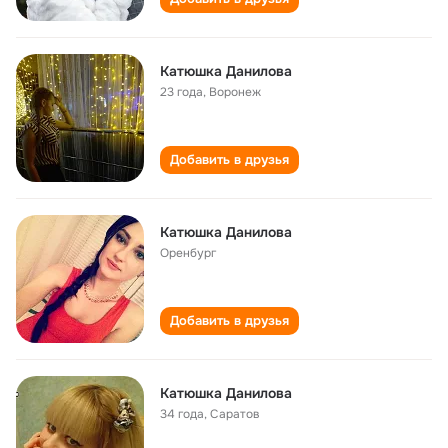
Катюшка Данилова
23 года
,
Воронеж
Добавить в друзья
Катюшка Данилова
Оренбург
Добавить в друзья
Катюшка Данилова
34 года
,
Саратов