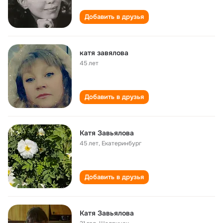
Добавить в друзья
катя завялова
45 лет
Добавить в друзья
Катя Завьялова
45 лет
,
Екатеринбург
Добавить в друзья
Катя Завьялова