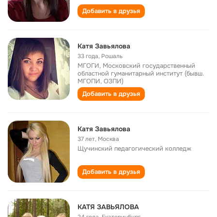
Добавить в друзья
Катя Завьялова
33 года
,
Рошаль
МГОГИ, Московский государственный
областной гуманитарный институт (бывш.
МГОПИ, ОЗПИ)
Добавить в друзья
Катя Завьялова
37 лет
,
Москва
Щучинский педагогический колледж
Добавить в друзья
КАТЯ ЗАВЬЯЛОВА