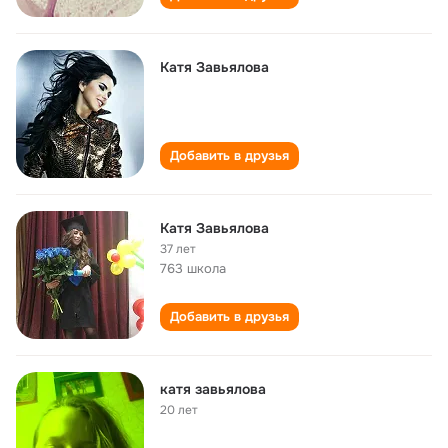
Катя Завьялова
Добавить в друзья
Катя Завьялова
37 лет
763 школа
Добавить в друзья
катя завьялова
20 лет