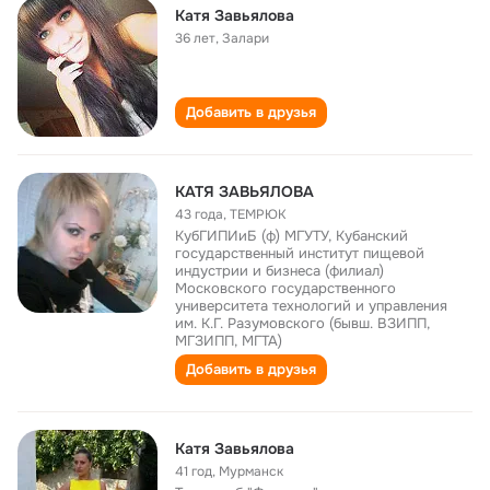
Катя Завьялова
36 лет
,
Залари
Добавить в друзья
КАТЯ ЗАВЬЯЛОВА
43 года
,
ТЕМРЮК
КубГИПИиБ (ф) МГУТУ, Кубанский
государственный институт пищевой
индустрии и бизнеса (филиал)
Московского государственного
университета технологий и управления
им. К.Г. Разумовского (бывш. ВЗИПП,
МГЗИПП, МГТА)
Добавить в друзья
Катя Завьялова
41 год
,
Мурманск