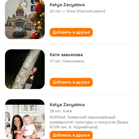
Katya Zavyalova
20 лет
,
г. Южа (Южский район)
Добавить в друзья
Катя завьялова
27 лет
,
Николаевка
Добавить в друзья
Katya Zavyalova
39 лет
,
Киев
КНУКиИ, Киевский национальный
университет культуры и искусств (бывш.
КГИК им. А. Корнейчука)
Добавить в друзья