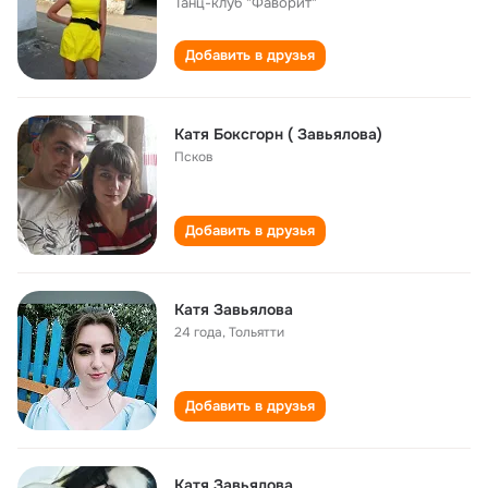
Танц-клуб "Фаворит"
Добавить в друзья
Катя Боксгорн ( Завьялова)
Псков
Добавить в друзья
Катя Завьялова
24 года
,
Тольятти
Добавить в друзья
Катя Завьялова