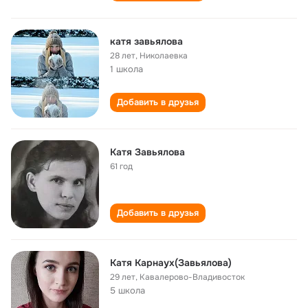
катя завьялова
28 лет
,
Николаевка
1 школа
Добавить в друзья
Катя Завьялова
61 год
Добавить в друзья
Катя Карнаух(Завьялова)
29 лет
,
Кавалерово-Владивосток
5 школа