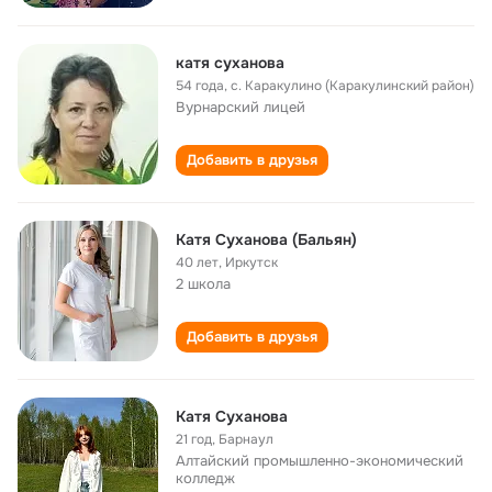
катя суханова
54 года
,
с. Каракулино (Каракулинский район)
Вурнарский лицей
Добавить в друзья
Катя Суханова (Бальян)
40 лет
,
Иркутск
2 школа
Добавить в друзья
Катя Суханова
21 год
,
Барнаул
Алтайский промышленно-экономический
колледж