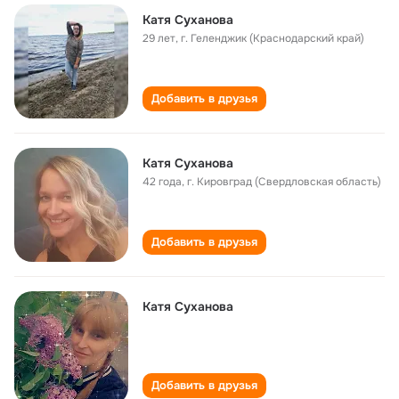
Катя Суханова
29 лет
,
г. Геленджик (Краснодарский край)
Добавить в друзья
Катя Суханова
42 года
,
г. Кировград (Свердловская область)
Добавить в друзья
Катя Суханова
Добавить в друзья