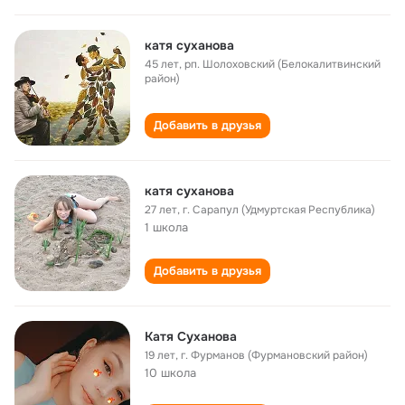
катя суханова
45 лет
,
рп. Шолоховский (Белокалитвинский
район)
Добавить в друзья
катя суханова
27 лет
,
г. Сарапул (Удмуртская Республика)
1 школа
Добавить в друзья
Катя Суханова
19 лет
,
г. Фурманов (Фурмановский район)
10 школа