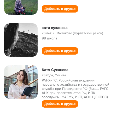
Добавить в друзья
катя суханова
26 лет
,
с. Мамыково (Нурлатский район)
99 школа
Добавить в друзья
Катя Суханова
23 года
,
Москва
РАНХиГС, Российская академия
народного хозяйства и государственной
службы при Президенте РФ (бывш. РАГС,
АНХ при правительстве РФ, ИПК
госслужбы, МАГМУ, ИКП, АОН ЦК КПСС)
Добавить в друзья