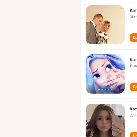
Кат
31 г
До
Кат
15 л
До
Кат
27 л
До