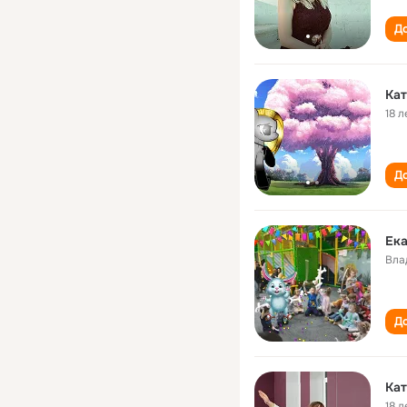
До
Кат
18 л
До
Ек
Вла
До
Кат
18 л