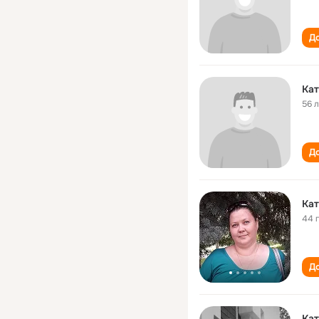
До
Кат
56 
До
Кат
44 
До
Кат