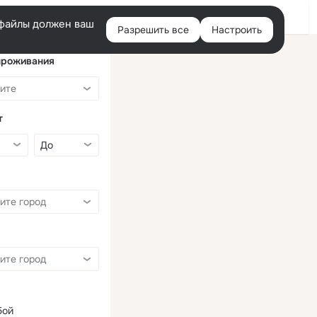
Войти
e-файлы должен ваш
Разрешить все
Настроить
Правая
колонка
проживания
т
бой