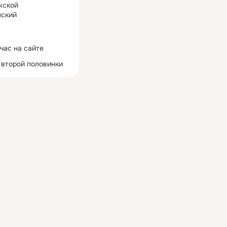
жской
ский
час на сайте
 второй половинки