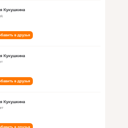
я Кукушкина
од
бавить в друзья
я Кукушкина
ет
бавить в друзья
я Кукушкина
ет
бавить в друзья