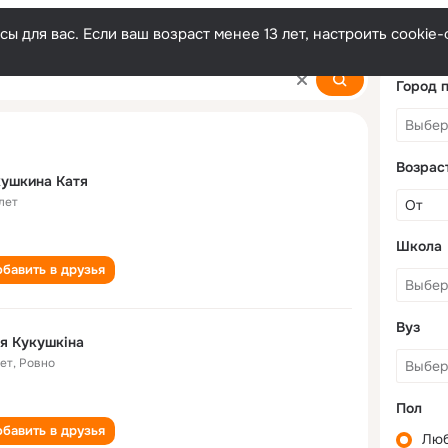
ы для вас. Если ваш возраст менее 13 лет, настроить cooki
a
Город 
Возрас
ушкина Катя
лет
Школа
бавить в друзья
Вуз
я Кукушкіна
лет
,
Ровно
Пол
бавить в друзья
Лю