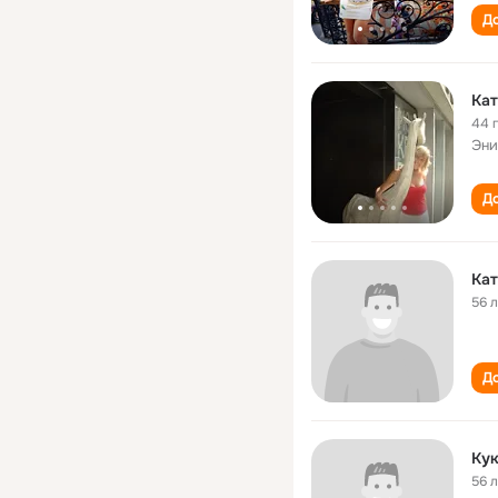
До
Кат
44 
Эни
До
Кат
56 
До
Кук
56 