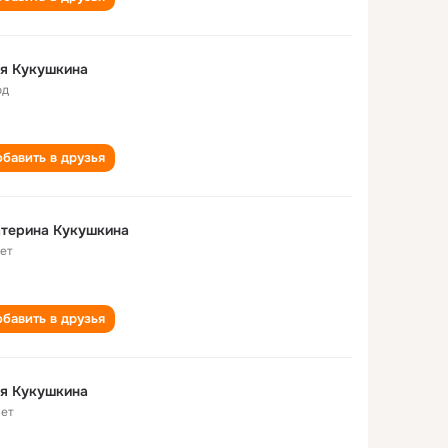
я Кукушкина
од
бавить в друзья
атерина Кукушкина
лет
бавить в друзья
я Кукушкина
лет