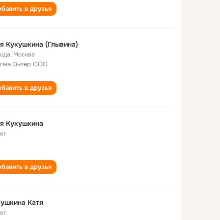
бавить в друзья
я Кукушкина (Глывина)
года
,
Москва
гма Энтер ООО
бавить в друзья
я Кукушкина
лет
бавить в друзья
ушкина Катя
лет