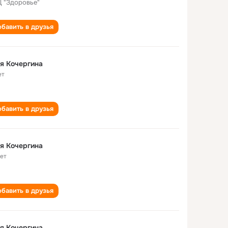
 "Здоровье"
бавить в друзья
я Кочергина
ет
бавить в друзья
я Кочергина
лет
бавить в друзья
я Кочергина