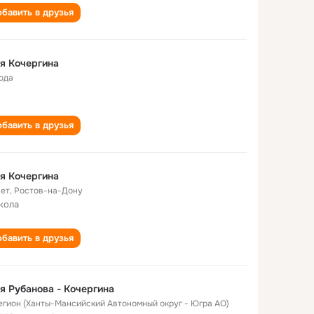
бавить в друзья
я Кочергина
года
бавить в друзья
я Кочергина
лет
,
Ростов-на-Дону
кола
бавить в друзья
я Рубанова - Кочергина
Мегион (Ханты-Мансийский Автономный округ - Югра АО)