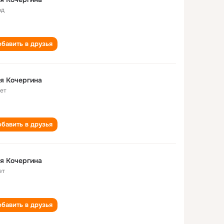
од
бавить в друзья
я Кочергина
лет
бавить в друзья
я Кочергина
ет
бавить в друзья