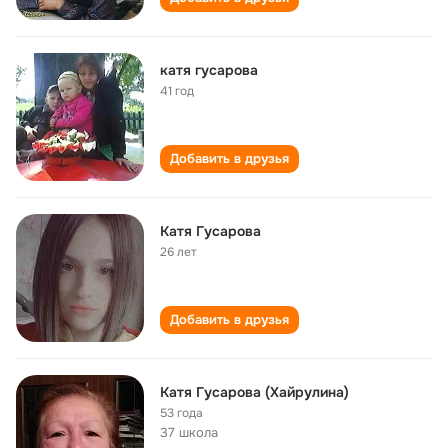
катя гусарова
41 год
Добавить в друзья
Катя Гусарова
26 лет
Добавить в друзья
Катя Гусарова (Хайрулина)
53 года
37 школа