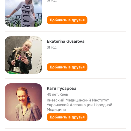
31 год
Добавить в друзья
Ekaterina Gusarova
31 год
Добавить в друзья
Катя Гусарова
45 лет
,
Киев
Киевский Медицинский Институт
Украинской Ассоциации Народной
Медицины
Добавить в друзья