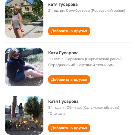
катя гусарова
21 год
,
рп. Семибратово (Ростовский район)
Добавить в друзья
Катя Гусарова
30 лет
,
с. Сергиевск (Сергиевский район)
Отрадненский Нефтяной техникум
Добавить в друзья
Катя Гусарова
34 года
,
г. Обнинск (Калужская область)
10 школа
Добавить в друзья