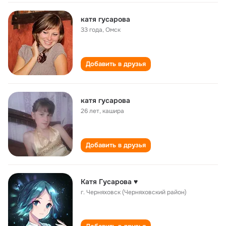
катя гусарова
33 года
,
Омск
Добавить в друзья
катя гусарова
26 лет
,
кашира
Добавить в друзья
Катя Гусарова ♥
г. Черняховск (Черняховский район)