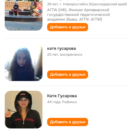
39 лет
,
г. Новороссийск (Краснодарский край)
АГПА (НФ), Филиал Армавирской
государственной педагогической
академии (бывш. АГПУ, АГПИ)
Добавить в друзья
катя гусарова
20 лет
,
воскресенск
Добавить в друзья
Катя Гусарова
44 года
,
Рыбинск
Добавить в друзья