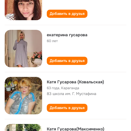
Добавить в друзья
екатерина гусарова
60 лет
Добавить в друзья
Катя Гусарова (Ковальская)
63 года
,
Караганда
83 школа им. Г. Мустафина
Добавить в друзья
Катя Гусарова(Mаксименко)