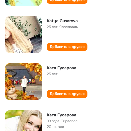
Katya Gusarova
25 лет
,
Ярославль
Добавить в друзья
Катя Гусарова
25 лет
Добавить в друзья
Катя Гусарова
33 года
,
Тирасполь
20 школа