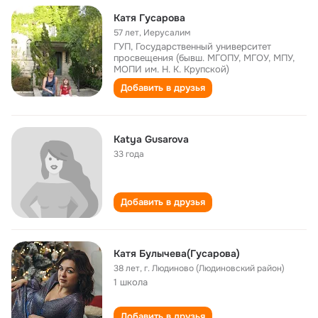
Катя Гусарова
57 лет
,
Иерусалим
ГУП, Государственный университет
просвещения (бывш. МГОПУ, МГОУ, МПУ,
МОПИ им. Н. К. Крупской)
Добавить в друзья
Katya Gusarova
33 года
Добавить в друзья
Катя Булычева(Гусарова)
38 лет
,
г. Людиново (Людиновский район)
1 школа
Добавить в друзья