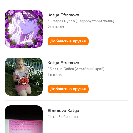
Katya Efremova
г. Старая Русса (Старорусский район)
21 школа
Добавить в друзья
Katya Efremova
25 лет
,
г. Бийск (Алтайский край)
1 школа
Добавить в друзья
Efremova Katya
21 год
,
Чебоксары