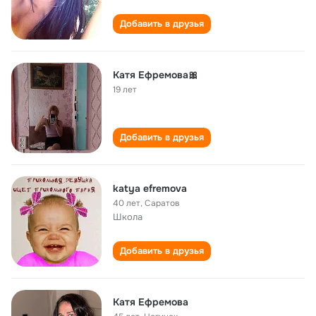
Добавить в друзья
Катя Ефремова🎀
19 лет
Добавить в друзья
katya efremova
40 лет
,
Саратов
Школа
Добавить в друзья
Катя Ефремова