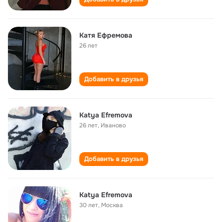
Катя Ефремова
26 лет
Добавить в друзья
Katya Efremova
26 лет
,
Иваново
Добавить в друзья
Katya Efremova
30 лет
,
Москва