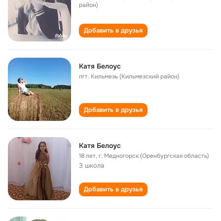
район)
Добавить в друзья
Катя Белоус
пгт. Кильмезь (Кильмезский район)
Добавить в друзья
Катя Белоус
18 лет
,
г. Медногорск (Оренбургская область)
3 школа
Добавить в друзья