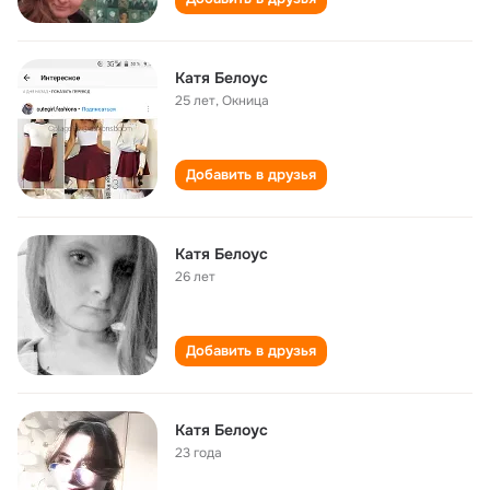
Катя Белоус
25 лет
,
Окница
Добавить в друзья
Катя Белоус
26 лет
Добавить в друзья
Катя Белоус
23 года