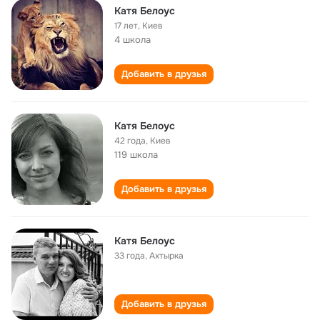
Катя Белоус
17 лет
,
Киев
4 школа
Добавить в друзья
Катя Белоус
42 года
,
Киев
119 школа
Добавить в друзья
Катя Белоус
33 года
,
Ахтырка
Добавить в друзья