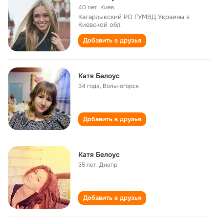
40 лет
,
Киев
Кагарлыкский РО ГУМВД Украины в
Киевской обл.
Добавить в друзья
Катя Белоус
34 года
,
Вольногорск
Добавить в друзья
Катя Белоус
35 лет
,
Днепр
Добавить в друзья