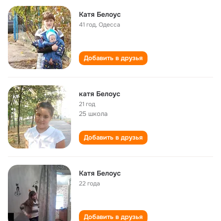
Катя Белоус
41 год
,
Одесса
Добавить в друзья
катя Белоус
21 год
25 школа
Добавить в друзья
Катя Белоус
22 года
Добавить в друзья