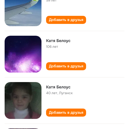
59 лет
Добавить в друзья
Катя Белоус
106 лет
Добавить в друзья
Катя Белоус
40 лет
,
Луганск
Добавить в друзья