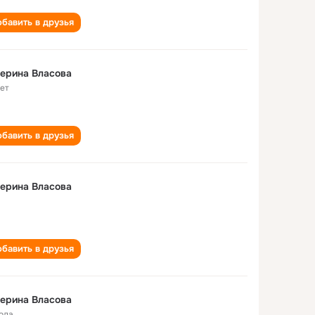
бавить в друзья
ерина Власова
лет
бавить в друзья
ерина Власова
бавить в друзья
ерина Власова
года