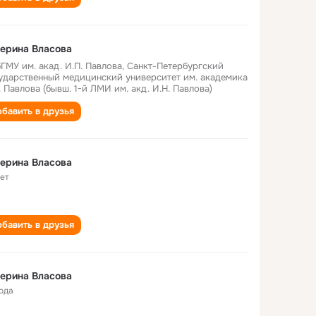
ерина Власова
ГМУ им. акад. И.П. Павлова, Санкт-Петербургский
ударственный медицинский университет им. академика
. Павлова (бывш. 1-й ЛМИ им. акд. И.Н. Павлова)
бавить в друзья
ерина Власова
лет
бавить в друзья
ерина Власова
года