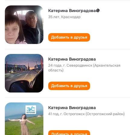
Катерина Виноградова🍇
35 лет
,
Краснодар
Добавить в друзья
Катерина Виноградова
24 года
,
г. Северодвинск (Архангельская
область)
Добавить в друзья
Катерина Виноградова
41 год
,
г. Острогожск (Острогожский район)
Добавить в друзья