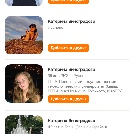
Катерина Виноградова
Иваново
Добавить в друзья
Катерина Виноградова
39 лет
,
РМЭ, п.Руэм
ПГТУ, Поволжский государственный
технологический университет (бывш.
ПЛТИ, МарПИ им. М. Горького, МарГТУ)
Добавить в друзья
Катерина Виноградова
40 лет
,
г. Галич (Галичский район)