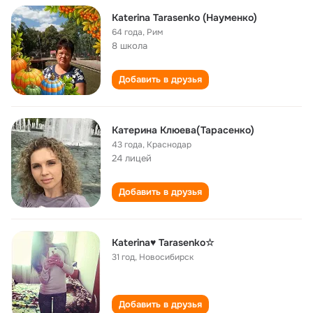
Кaterina Tarasenko (Науменко)
64 года
,
Рим
8 школа
Добавить в друзья
Катерина Клюева(Тарасенко)
43 года
,
Краснодар
24 лицей
Добавить в друзья
Katerina♥ Tarasenko☆
31 год
,
Новосибирск
Добавить в друзья