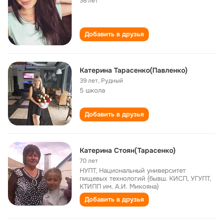
36 лет
Добавить в друзья
Катерина Тарасенко(Павленко)
39 лет
,
Рудный
5 школа
Добавить в друзья
Катерина Стоян(Тарасенко)
70 лет
НУПТ, Национальный университет
пищевых технологий (бывш. КИСП, УГУПТ,
КТИПП им. А.И. Микояна)
Добавить в друзья