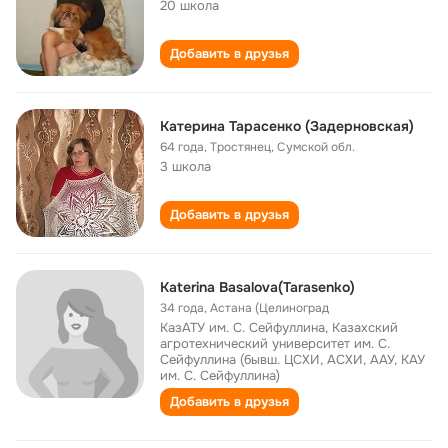
20 школа
Добавить в друзья
Катерина Тарасенко (Задерновская)
64 года
,
Тростянец, Сумской обл.
3 школа
Добавить в друзья
Katerina Basalova(Tarasenko)
34 года
,
Астана (Целиноград
КазАТУ им. С. Сейфуллина, Казахский
агротехнический университет им. С.
Сейфуллина (бывш. ЦСХИ, АСХИ, ААУ, КАУ
им. С. Сейфуллина)
Добавить в друзья