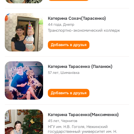
Катерина Сохач(Тарасенко)
44 года
,
Днепр
Транспортно-экономический колледж
Добавить в друзья
Катерина Тарасенко (Паланюк)
57 лет
,
Шиманівка
Добавить в друзья
Катерина Тарасенко(Максименко)
45 лет
,
Чернигов
НГУ им. Н.В. Гоголя, Нежинский
государственный университет им. Н.