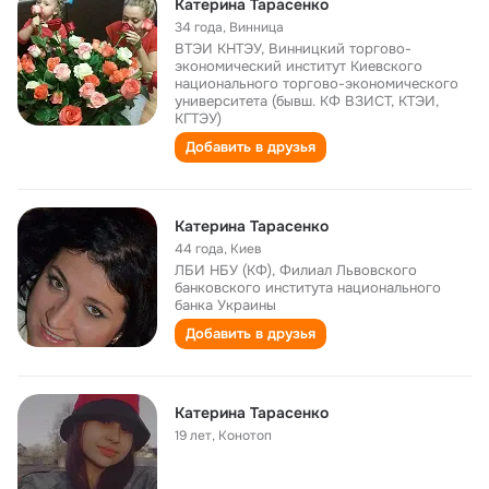
Катерина Тарасенко
34 года
,
Винница
ВТЭИ КНТЭУ, Винницкий торгово-
экономический институт Киевского
национального торгово-экономического
университета (бывш. КФ ВЗИСТ, КТЭИ,
КГТЭУ)
Добавить в друзья
Катерина Тарасенко
44 года
,
Киев
ЛБИ НБУ (КФ), Филиал Львовского
банковского института национального
банка Украины
Добавить в друзья
Катерина Тарасенко
19 лет
,
Конотоп