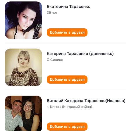
Екатерина Тарасенко
35 лет
Добавить в друзья
Катерина Тарасенко (даниленко)
С.Синиця
Добавить в друзья
Виталий Катерина Тарасенко(Иванова)
г. Кимры (Кимрский район)
Добавить в друзья