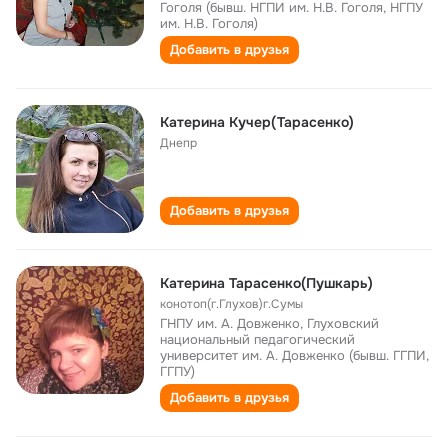
Гоголя (бывш. НГПИ им. Н.В. Гоголя, НГПУ
им. Н.В. Гоголя)
Добавить в друзья
Катерина Кучер(Тарасенко)
Днепр
Добавить в друзья
Катерина Тарасенко(Пушкарь)
конотоп(г.Глухов)г.Сумы
ГНПУ им. А. Довженко, Глуховский
национальный педагогический
университет им. А. Довженко (бывш. ГГПИ,
ГГПУ)
Добавить в друзья