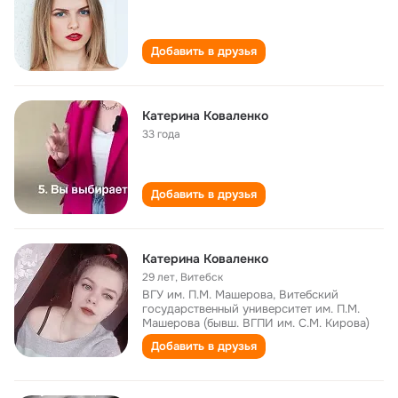
Добавить в друзья
Катерина Коваленко
33 года
Добавить в друзья
Катерина Коваленко
29 лет
,
Витебск
ВГУ им. П.М. Машерова, Витебский
государственный университет им. П.М.
Машерова (бывш. ВГПИ им. С.М. Кирова)
Добавить в друзья