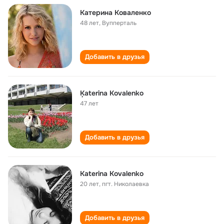
Катерина Коваленко
48 лет
,
Вупперталь
Добавить в друзья
Ķaterina Kovalenko
47 лет
Добавить в друзья
Katerina Kovalenko
20 лет
,
пгт. Николаевка
Добавить в друзья