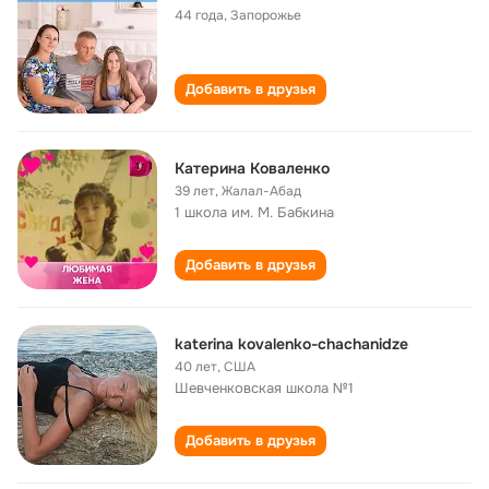
44 года
,
Запорожье
Добавить в друзья
Катерина Коваленко
39 лет
,
Жалал-Абад
1 школа им. М. Бабкина
Добавить в друзья
katerina kovalenko-chachanidze
40 лет
,
США
Шевченковская школа №1
Добавить в друзья