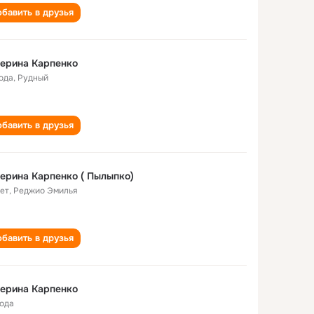
бавить в друзья
ерина Карпенко
года
,
Рудный
бавить в друзья
ерина Карпенко ( Пылыпко)
лет
,
Реджио Эмилья
бавить в друзья
ерина Карпенко
года