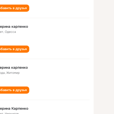
бавить в друзья
ерина карпенко
лет
,
Одесса
бавить в друзья
ерина карпенко
года
,
Житомир
бавить в друзья
ерина Карпенко
лет
,
Чернигов