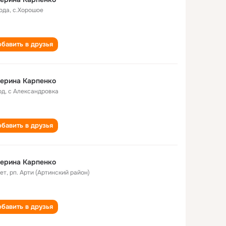
года
,
с.Хорошое
бавить в друзья
ерина Карпенко
од
,
с Александровка
бавить в друзья
ерина Карпенко
лет
,
рп. Арти (Артинский район)
бавить в друзья