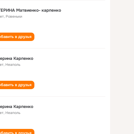
ТЕРИНА Матвиенко- карпенко
лет
,
Ровеньки
бавить в друзья
ерина Карпенко
ет
,
Неаполь
бавить в друзья
ерина Карпенко
ет
,
Неаполь
бавить в друзья