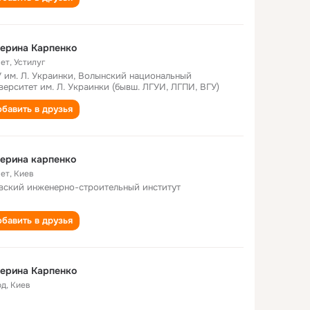
ерина Карпенко
лет
,
Устилуг
 им. Л. Украинки, Волынский национальный
верситет им. Л. Украинки (бывш. ЛГУИ, ЛГПИ, ВГУ)
бавить в друзья
ерина карпенко
лет
,
Киев
вский инженерно-строительный институт
бавить в друзья
ерина Карпенко
од
,
Киев