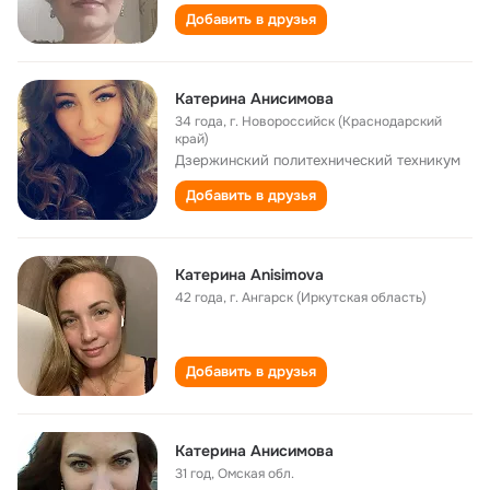
Добавить в друзья
Катерина Анисимова
34 года
,
г. Новороссийск (Краснодарский
край)
Дзержинский политехнический техникум
Добавить в друзья
Катерина Anisimova
42 года
,
г. Ангарск (Иркутская область)
Добавить в друзья
Катерина Анисимова
31 год
,
Омская обл.