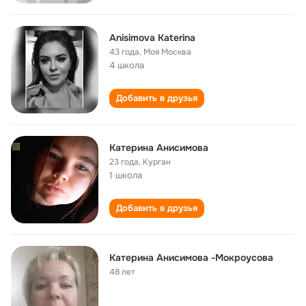
Anisimova Katerina
43 года
,
Моя Москва
4 школа
Добавить в друзья
Катерина Анисимова
23 года
,
Курган
1 школа
Добавить в друзья
Катерина Анисимова -Мокроусова
48 лет