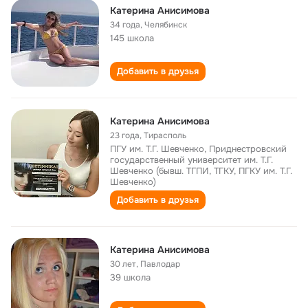
Катерина Анисимова
34 года
,
Челябинск
145 школа
Добавить в друзья
Катерина Анисимова
23 года
,
Тирасполь
ПГУ им. Т.Г. Шевченко, Приднестровский
государственный университет им. Т.Г.
Шевченко (бывш. ТГПИ, ТГКУ, ПГКУ им. Т.Г.
Шевченко)
Добавить в друзья
Катерина Анисимова
30 лет
,
Павлодар
39 школа