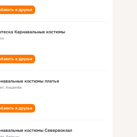
бавить в друзья
нтеска Карнавальные костюмы
ск
бавить в друзья
рнавальные костюмы платья
лет
,
Кишинёв
бавить в друзья
рнавальные костюмы Севервокзал
лет
,
Бельцы