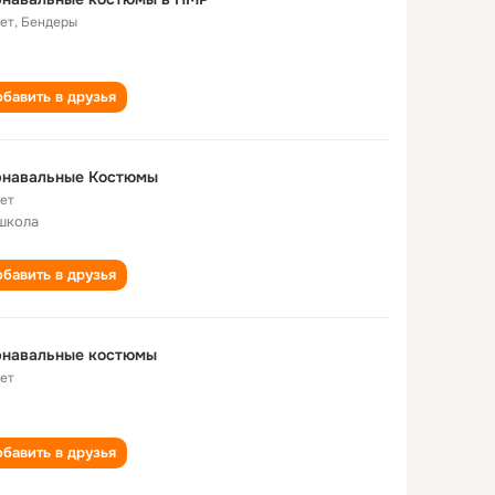
лет
,
Бендеры
бавить в друзья
рнавальные Костюмы
лет
школа
бавить в друзья
рнавальные костюмы
лет
бавить в друзья