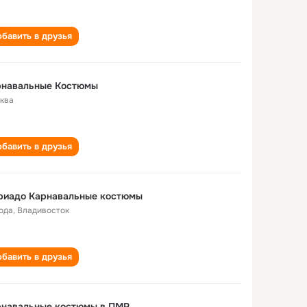
бавить в друзья
рнавальные Костюмы
ква
бавить в друзья
риадо Карнавальные костюмы
года
,
Владивосток
бавить в друзья
рнавальные костюмы в ПМР