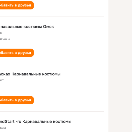
бавить в друзья
Карнавальные костюмы Омск
к
школа
бавить в друзья
асках Карнавальные костюмы
лет
бавить в друзья
ndStart -ru Карнавальные костюмы
ква