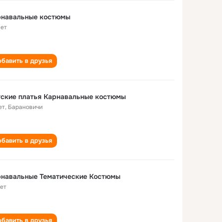
рнавальные костюмы
лет
бавить в друзья
ские платья Карнавальные костюмы
ет
,
Барановичи
бавить в друзья
рнавальные Тематические Костюмы
лет
бавить в друзья