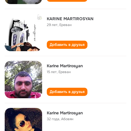
KARINE MARTIROSYAN
29 лет
,
Ереван
Добавить в друзья
Karine Martirosyan
15 лет
,
Ереван
Добавить в друзья
Karine Martirosyan
32 года
,
Абовян