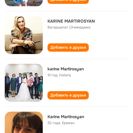
KARINE MARTIROSYAN
Вагаршапат (Эчмиадзин)
Добавить в друзья
karine Martirosyan
51 год
,
Haterq
Добавить в друзья
Karine Martirosyan
52 года
,
Ереван