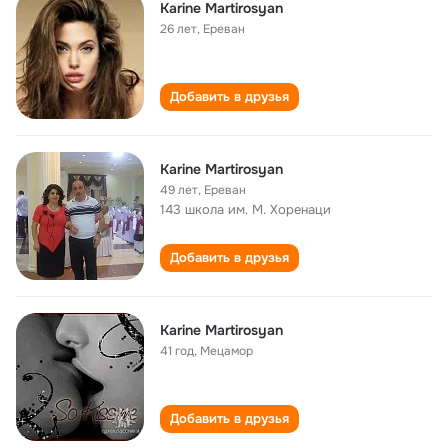
Karine Martirosyan
26 лет
,
Ереван
Добавить в друзья
Karine Martirosyan
49 лет
,
Ереван
143 школа им. М. Хоренаци
Добавить в друзья
Karine Martirosyan
41 год
,
Мецамор
Добавить в друзья