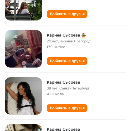
Добавить в друзья
Карина Сысоева
20 лет
,
Нижний Новгород
179 школа
Добавить в друзья
Карина Сысоева
38 лет
,
Санкт-Петербург
42 школа
Добавить в друзья
Карина Сысоева