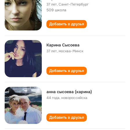
37 лет
,
Санкт-Петербург
509 школа
Добавить в друзья
Карина Сысоева
37 лет
,
москва-Минск
Добавить в друзья
анна сысоева (карина)
44 года
,
новороссийска
Добавить в друзья