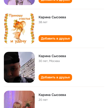
Карина Сысоева
38 лет
Добавить в друзья
Карина Сысоева
30 лет
,
Москва
Добавить в друзья
Карина Сысоева
20 лет