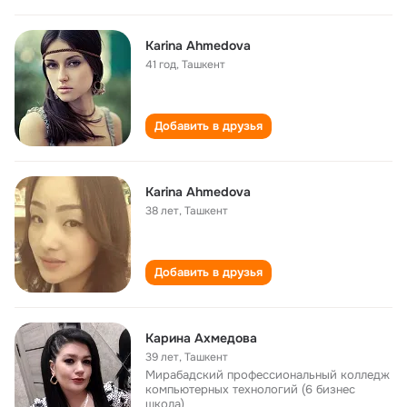
Karina Ahmedova
41 год
,
Ташкент
Добавить в друзья
Karina Ahmedova
38 лет
,
Ташкент
Добавить в друзья
Карина Ахмедова
39 лет
,
Ташкент
Мирабадский профессиональный колледж
компьютерных технологий (6 бизнес
школа)