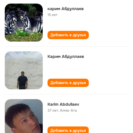
карим Абдуллаев
15 лет
Добавить в друзья
Карим Абдуллаев
Добавить в друзья
Karim Abdullaev
37 лет
,
Алма-Ата
Добавить в друзья