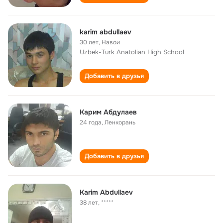
karim abdullaev
30 лет
,
Навои
Uzbek-Turk Anatolian High School
Добавить в друзья
Карим Абдулаев
24 года
,
Ленкорань
Добавить в друзья
Karim Abdullaev
38 лет
,
*****