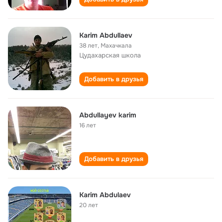
Karim Abdullaev
38 лет
,
Махачкала
Цудахарская школа
Добавить в друзья
Abdullayev karim
16 лет
Добавить в друзья
Karim Abdulaev
20 лет