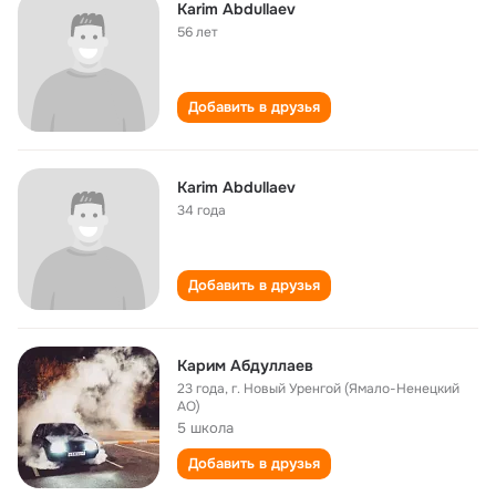
Karim Abdullaev
56 лет
Добавить в друзья
Karim Abdullaev
34 года
Добавить в друзья
Карим Абдуллаев
23 года
,
г. Новый Уренгой (Ямало-Ненецкий
АО)
5 школа
Добавить в друзья