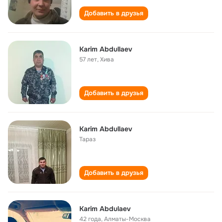
Добавить в друзья
Karim Abdullaev
57 лет
,
Хива
Добавить в друзья
Karim Abdullaev
Тараз
Добавить в друзья
Karim Abdulaev
42 года
,
Алматы-Москва