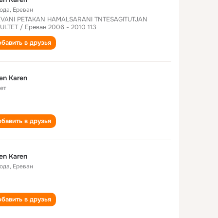
года
,
Ереван
VANI PETAKAN HAMALSARANI TNTESAGITUTJAN
ULTET / Ереван 2006 - 2010 113
бавить в друзья
en Karen
лет
бавить в друзья
en Karen
года
,
Ереван
бавить в друзья