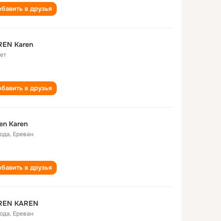
бавить в друзья
REN Karen
лет
бавить в друзья
en Karen
года
,
Ереван
бавить в друзья
REN KAREN
года
,
Ереван