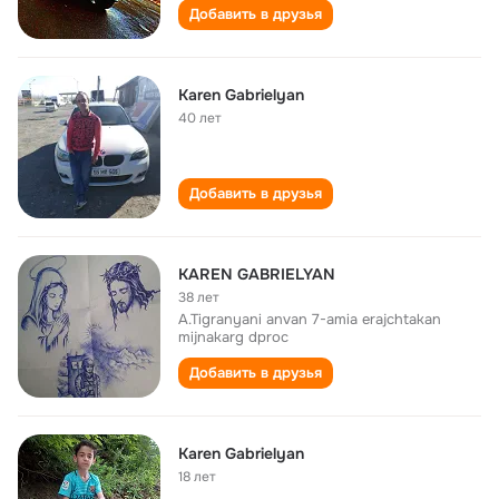
Добавить в друзья
Karen Gabrielyan
40 лет
Добавить в друзья
KAREN GABRIELYAN
38 лет
A.Tigranyani anvan 7-amia erajchtakan
mijnakarg dproc
Добавить в друзья
Karen Gabrielyan
18 лет