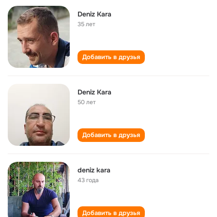
Deniz Kara
35 лет
Добавить в друзья
Deniz Kara
50 лет
Добавить в друзья
deniz kara
43 года
Добавить в друзья