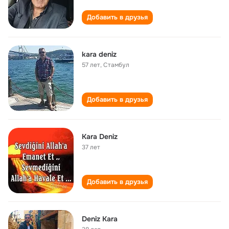
Добавить в друзья
kara deniz
57 лет
,
Стамбул
Добавить в друзья
Kara Deniz
37 лет
Добавить в друзья
Deniz Kara