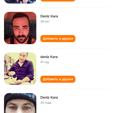
Deniz Kara
36 лет
Добавить в друзья
deniz Kara
41 год
Добавить в друзья
Deniz Kara
43 года