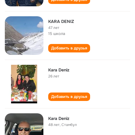
KARA DENIZ
47 лет
15 школа
Добавить в друзья
Kara Deniz
26 лет
Добавить в друзья
Kara Deniz
48 лет
,
Стамбул