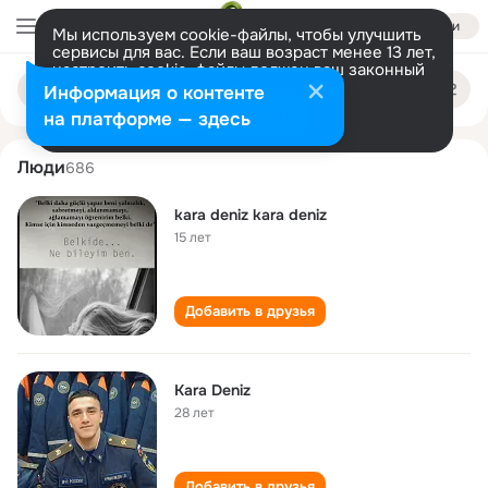
Войти
Мы используем cookie-файлы, чтобы улучшить
сервисы для вас. Если ваш возраст менее 13 лет,
настроить cookie-файлы должен ваш законный
kara deniz
Поиск
представитель.
Больше информации
Информация о контенте
по
людям
Разрешить все
Настроить
на платформе — здесь
Люди
686
kara deniz kara deniz
15 лет
Добавить в друзья
Kara Deniz
28 лет
Добавить в друзья