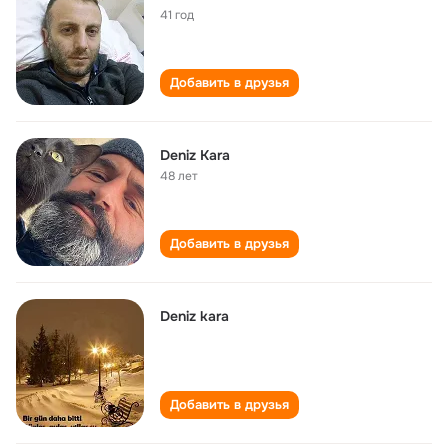
41 год
Добавить в друзья
Deniz Kara
48 лет
Добавить в друзья
Deniz kara
Добавить в друзья