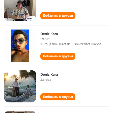
Добавить в друзья
Deniz Kara
29 лет
Kyrgyzsko-Turetskiy Universitet Manas
Добавить в друзья
Deniz Kara
23 года
Добавить в друзья