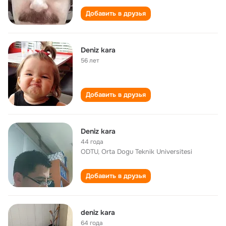
Добавить в друзья
Deniz kara
56 лет
Добавить в друзья
Deniz kara
44 года
ODTU, Orta Dogu Teknik Universitesi
Добавить в друзья
deniz kara
64 года