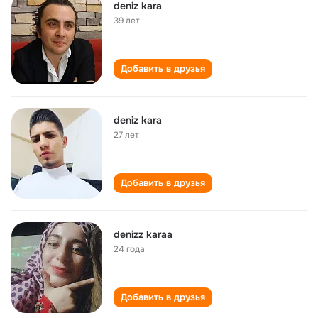
deniz kara
39 лет
Добавить в друзья
deniz kara
27 лет
Добавить в друзья
denizz karaa
24 года
Добавить в друзья