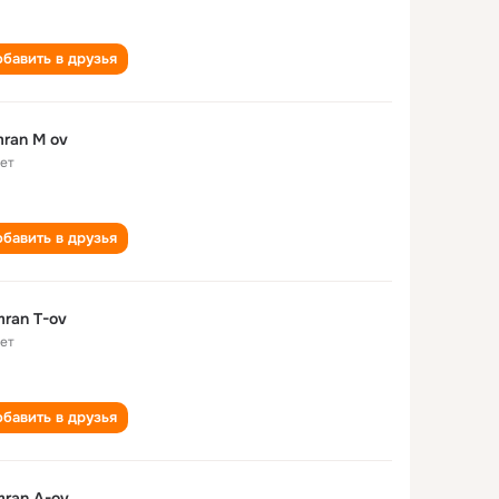
бавить в друзья
ran M ov
лет
бавить в друзья
ran T-ov
лет
бавить в друзья
ran A-ov