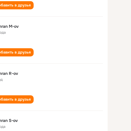
бавить в друзья
ran M-ov
года
бавить в друзья
ran R-ov
од
бавить в друзья
ran S-ov
года