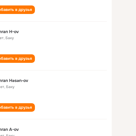
бавить в друзья
ran H-ov
ет
,
Баку
бавить в друзья
ran Həsən-ov
лет
,
Баку
бавить в друзья
ran A-ov
лет
,
Баку