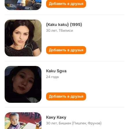
Добавить в друзья
(Kaku kaku) (1995)
30 лет
,
Тбилиси
Добавить в друзья
Kaku Sgva
24 года
Добавить в друзья
Каку Каку
30 лет
,
Бишкек (Пишпек, Фрунзе)