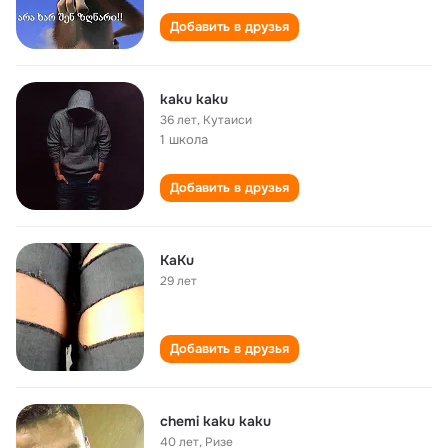
Добавить в друзья
kaku kaku
36 лет
,
Кутаиси
1 школа
Добавить в друзья
KaKu
29 лет
Добавить в друзья
chemi kaku kaku
40 лет
,
Ризе