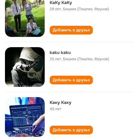
КаКу КаКу
29 лет
,
Бишкек (Пишпек, Фрунзе)
Добавить в друзья
kaku kaku
25 лет
,
Бишкек (Пишпек, Фрунзе)
Добавить в друзья
Каку Каку
45 лет
Добавить в друзья