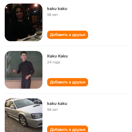
kaku kaku
56 лет
Добавить в друзья
Kaku Kaku
24 года
Добавить в друзья
kaku kaku
56 лет
Добавить в друзья