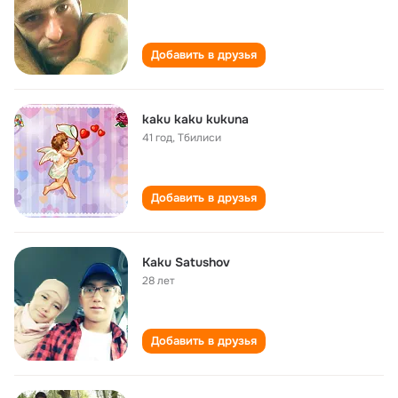
Добавить в друзья
kaku kaku kukuna
41 год
,
Тбилиси
Добавить в друзья
Kaku Satushov
28 лет
Добавить в друзья