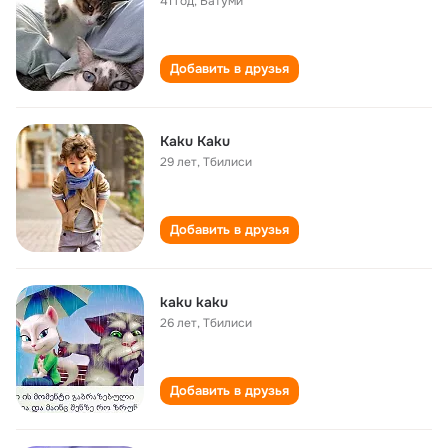
41 год
,
Батуми
Добавить в друзья
Kaku Kaku
29 лет
,
Тбилиси
Добавить в друзья
kaku kaku
26 лет
,
Тбилиси
Добавить в друзья