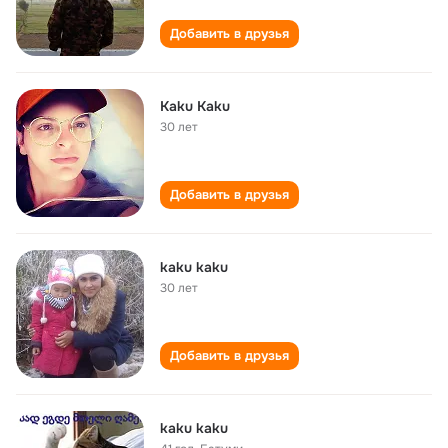
Добавить в друзья
Kaku Kaku
30 лет
Добавить в друзья
kaku kaku
30 лет
Добавить в друзья
kaku kaku