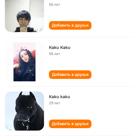
56 лет
Добавить в друзья
Kaku Kaku
56 лет
Добавить в друзья
Kaku kaku
29 лет
Добавить в друзья