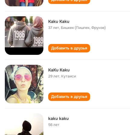
Kaku Kaku
37 лет
,
Бишкек (Пишпек, Фрунзе)
Добавить в друзья
KaKu Kaku
29 лет
,
Кутаиси
Добавить в друзья
kaku kaku
56 лет