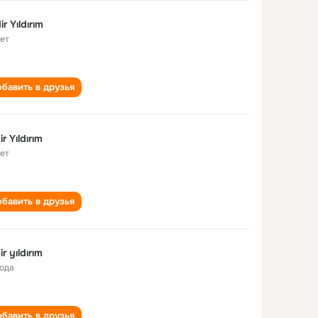
ir Yıldırım
лет
бавить в друзья
r Yıldırım
лет
бавить в друзья
r yıldırım
года
бавить в друзья