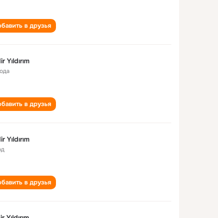
бавить в друзья
ir Yıldırım
года
бавить в друзья
ir Yıldırım
од
бавить в друзья
r Yıldırım