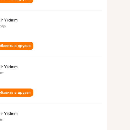
ir Yıldırım
года
бавить в друзья
ir Yıldırım
лет
бавить в друзья
ir Yıldırım
лет