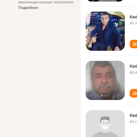
рекомендательные технологии
Подробнее
Kad
47 
До
Kad
60 
До
Kad
43 