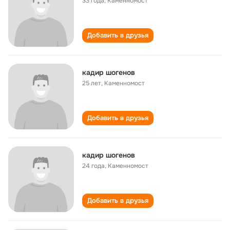
33 года
,
Каменномост
Добавить в друзья
кадир шогенов
25 лет
,
Каменномост
Добавить в друзья
кадир шогенов
24 года
,
Каменномост
Добавить в друзья