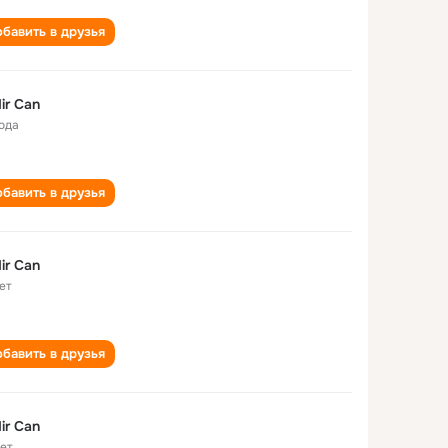
бавить в друзья
ir Can
года
бавить в друзья
ir Can
ет
бавить в друзья
ir Can
лет