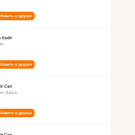
бавить в друзья
 Kadir
лет
бавить в друзья
ir Can
лет
,
Бурса
бавить в друзья
ir Can