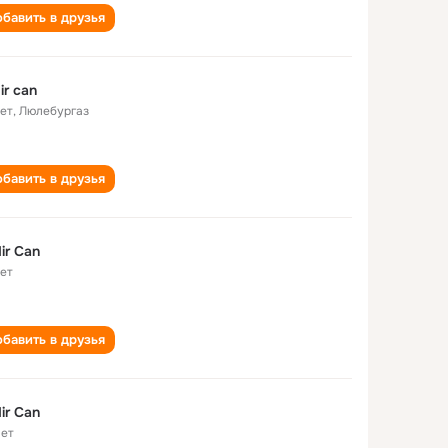
бавить в друзья
ir can
лет
,
Люлебургаз
бавить в друзья
ir Can
лет
бавить в друзья
ir Can
лет