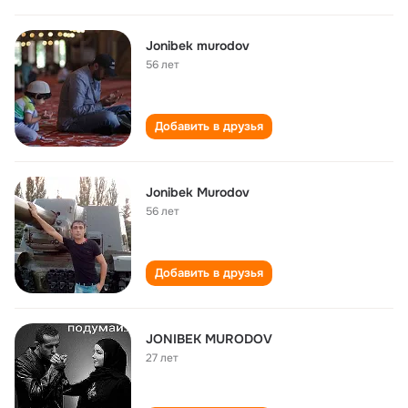
Jonibek murodov
56 лет
Добавить в друзья
Jonibek Murodov
56 лет
Добавить в друзья
JONIBEK MURODOV
27 лет