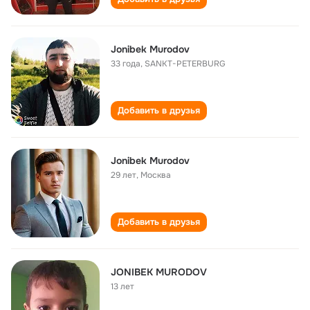
Jonibek Murodov
33 года
,
SANKT-PETERBURG
Добавить в друзья
Jonibek Murodov
29 лет
,
Москва
Добавить в друзья
JONIBEK MURODOV
13 лет