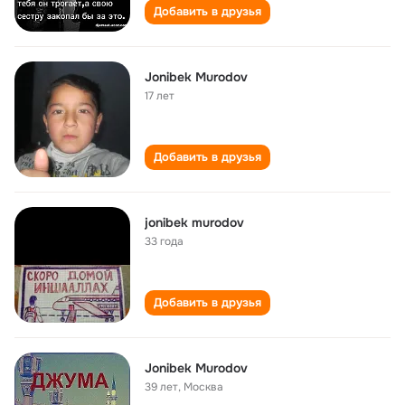
Добавить в друзья
Jonibek Murodov
17 лет
Добавить в друзья
jonibek murodov
33 года
Добавить в друзья
Jonibek Murodov
39 лет
,
Москва