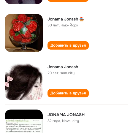
Jonama Jonash
30 лет
,
Нью-Йорк
Добавить в друзья
Jonama Jonash
29 лет
,
sam.city
Добавить в друзья
JONAMA JONASH
32 года
,
Navai city