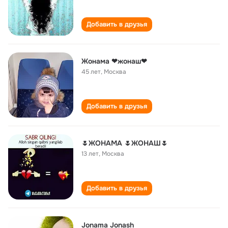
Добавить в друзья
Жонама ❤жонаш❤
45 лет
,
Москва
Добавить в друзья
🌷ЖОНАМА 🌷ЖОНАШ🌷
13 лет
,
Москва
Добавить в друзья
Jonama Jonash