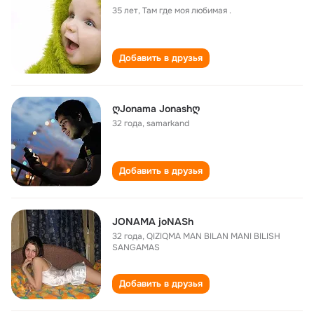
35 лет
,
Там где моя любимая .
Добавить в друзья
ღJonama Jonashღ
32 года
,
samarkand
Добавить в друзья
JONAMA joNASh
32 года
,
QIZIQMA MAN BILAN MANI BILISH
SANGAMAS
Добавить в друзья