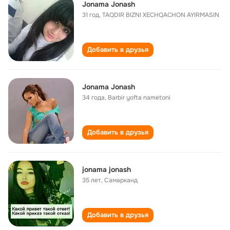
Jonama Jonash
31 год
,
TAQDIR BIZNI XECHQACHON AYIRMASIN
Добавить в друзья
Jonama Jonash
34 года
,
Barbir yofta nametoni
Добавить в друзья
jonama jonash
35 лет
,
Самарканд
Добавить в друзья