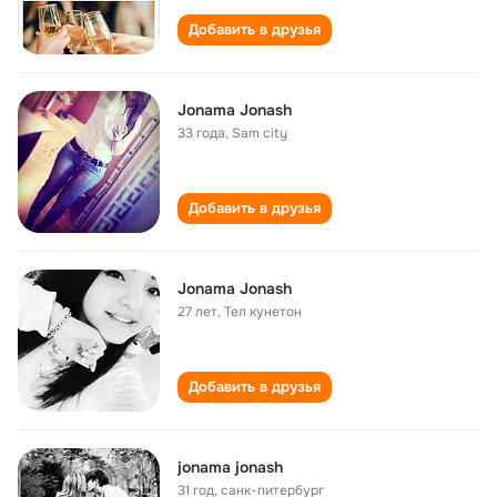
Добавить в друзья
Jonama Jonash
33 года
,
Sam city
Добавить в друзья
Jonama Jonash
27 лет
,
Тел кунетон
Добавить в друзья
jonama jonash
31 год
,
санк-питербург