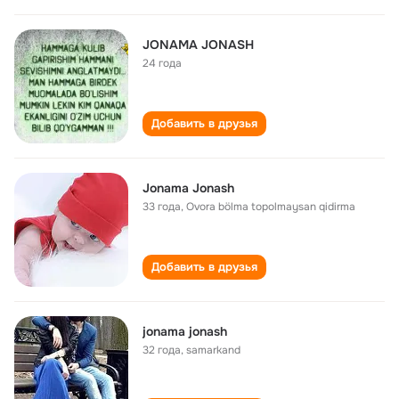
JONAMA JONASH
24 года
Добавить в друзья
Jonama Jonash
33 года
,
Ovora bölma topolmaysan qidirma
Добавить в друзья
jonama jonash
32 года
,
samarkand