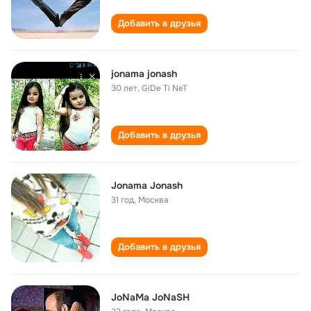
Добавить в друзья
jonama jonash
30 лет
,
GiDe Ti NeT
Добавить в друзья
Jonama Jonash
31 год
,
Москва
Добавить в друзья
JoNaMa JoNaSH