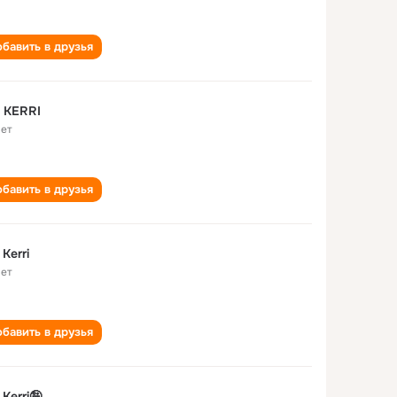
бавить в друзья
 KERRI
лет
бавить в друзья
 Kerri
лет
бавить в друзья
 Kerri🤪