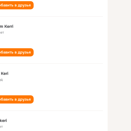
бавить в друзья
m Kerri
лет
бавить в друзья
 Keri
од
бавить в друзья
keri
ет