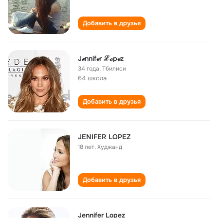
Добавить в друзья
Jℯnnifℯr ℒℴpℯz
34 года
,
Тбилиси
64 школа
Добавить в друзья
JENIFER LOPEZ
18 лет
,
Худжанд
Добавить в друзья
Jennifer Lopez