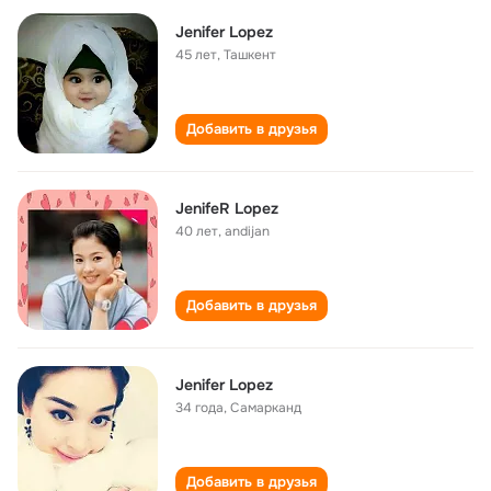
Jenifer Lopez
45 лет
,
Ташкент
Добавить в друзья
JenifeR Lopez
40 лет
,
andijan
Добавить в друзья
Jenifer Lopez
34 года
,
Самарканд
Добавить в друзья