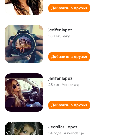
Добавить в друзья
jenifer lopez
30 лет
,
Баку
Добавить в друзья
jenifer lopez
48 лет
,
Мингечаур
Добавить в друзья
Jeenifer Lopez
34 года
,
surxandaryo