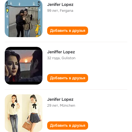
Jenifer Lopez
99 лет
,
Fergana
Добавить в друзья
Jeniffer Lopez
32 года
,
Guliston
Добавить в друзья
Jenifer Lopez
29 лет
,
München
Добавить в друзья