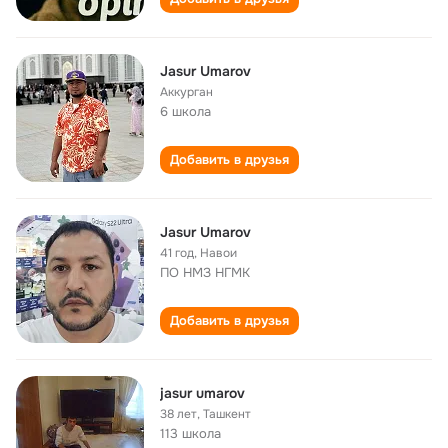
Jasur Umarov
Аккурган
6 школа
Добавить в друзья
Jasur Umarov
41 год
,
Навои
ПО НМЗ НГМК
Добавить в друзья
jasur umarov
38 лет
,
Ташкент
113 школа