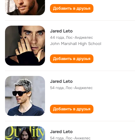
Добавить в друзья
Jared Leto
44 года
,
Лос-Анджелес
John Marshall High School
Добавить в друзья
Jared Leto
54 года
,
Лос-Анджелес
Добавить в друзья
Jared Leto
54 года
,
Лос-Анжелес