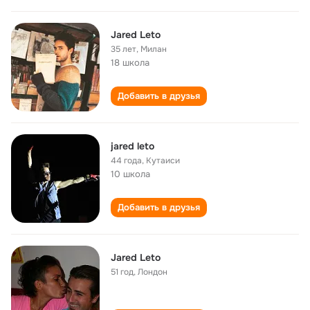
Jared Leto
35 лет
,
Милан
18 школа
Добавить в друзья
jared leto
44 года
,
Кутаиси
10 школа
Добавить в друзья
Jared Leto
51 год
,
Лондон