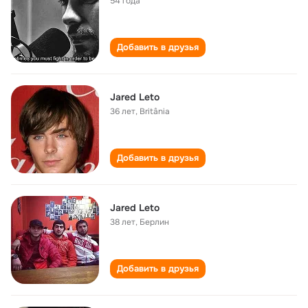
54 года
Добавить в друзья
Jared Leto
36 лет
,
Britânia
Добавить в друзья
Jared Leto
38 лет
,
Берлин
Добавить в друзья