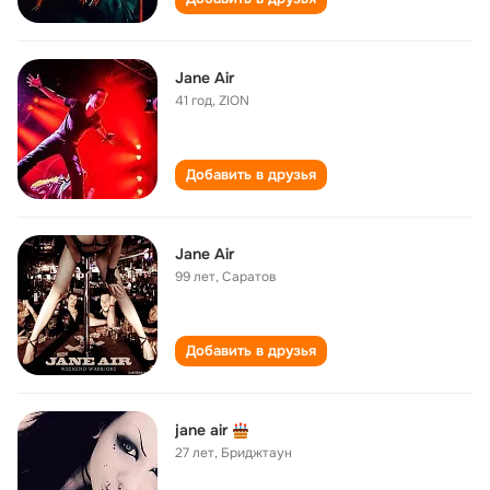
Jane Air
41 год
,
ZION
Добавить в друзья
Jane Air
99 лет
,
Саратов
Добавить в друзья
jane air
27 лет
,
Бриджтаун