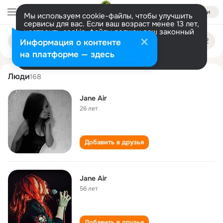
Войти
Мы используем cookie-файлы, чтобы улучшить
сервисы для вас. Если ваш возраст менее 13 лет,
настроить cookie-файлы должен ваш законный
jane air
Поиск
представитель.
Больше информации
Информация о контенте
по
людям
Разрешить все
Настроить
на платформе — здесь
Люди
168
Jane Air
26 лет
Добавить в друзья
Jane Air
56 лет
Добавить в друзья