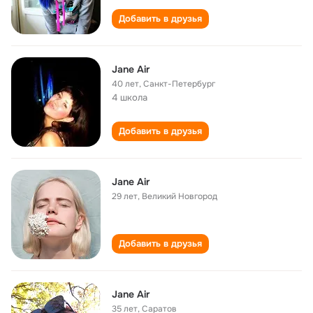
Добавить в друзья
Jane Air
40 лет
,
Санкт-Петербург
4 школа
Добавить в друзья
Jane Air
29 лет
,
Великий Новгород
Добавить в друзья
Jane Air
35 лет
,
Саратов