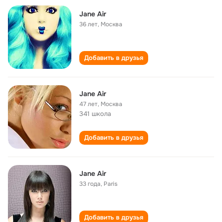
Jane Air
36 лет
,
Москва
Добавить в друзья
Jane Air
47 лет
,
Москва
341 школа
Добавить в друзья
Jane Air
33 года
,
Paris
Добавить в друзья