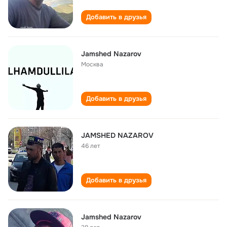
Добавить в друзья
Jamshed Nazarov
Москва
Добавить в друзья
JAMSHED NAZAROV
46 лет
Добавить в друзья
Jamshed Nazarov