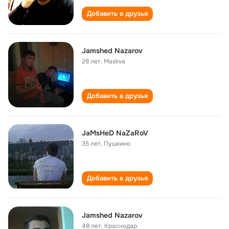
Добавить в друзья
Jamshed Nazarov
28 лет
,
Maskva
Добавить в друзья
JaMsHeD NaZaRoV
35 лет
,
Пушкино
Добавить в друзья
Jamshed Nazarov
48 лет
,
Краснодар