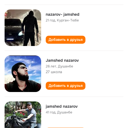
nazarov- jamshed
21 год
,
Курган-Тюбе
Добавить в друзья
Jamshed nazarov
26 лет
,
Душанбе
27 школа
Добавить в друзья
jamshed nazarov
41 год
,
Душанбе