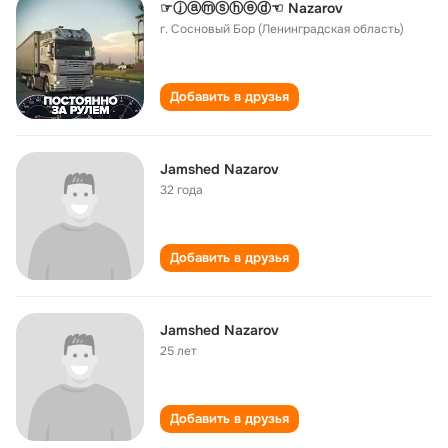
☞ⓙⓐⓜⓢⓗⓔⓓ☜ Nazarov
г. Сосновый Бор (Ленинградская область)
Добавить в друзья
Jamshed Nazarov
32 года
Добавить в друзья
Jamshed Nazarov
25 лет
Добавить в друзья