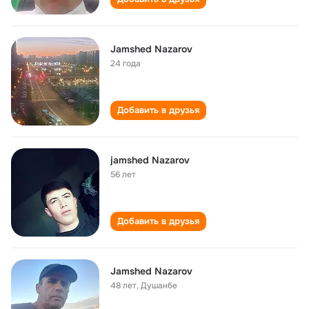
Jamshed Nazarov
24 года
Добавить в друзья
jamshed Nazarov
56 лет
Добавить в друзья
Jamshed Nazarov
48 лет
,
Душанбе