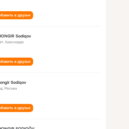
бавить в друзья
HONGIR Sodiqov
ет
,
Краснодар
бавить в друзья
ongir Sodiqov
од
,
Москва
бавить в друзья
HONGIR SODIQÖV