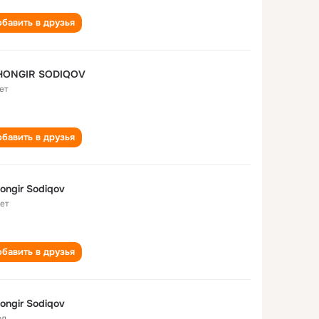
бавить в друзья
HONGIR SODIQOV
ет
бавить в друзья
ongir Sodiqov
лет
бавить в друзья
ongir Sodiqov
од