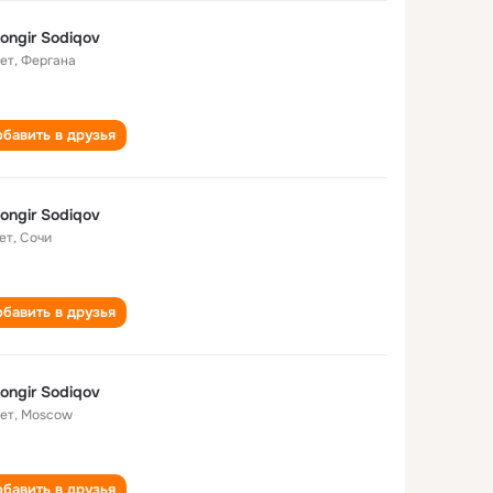
ongir Sodiqov
лет
,
Фергана
бавить в друзья
ongir Sodiqov
ет
,
Сочи
бавить в друзья
ongir Sodiqov
лет
,
Moscow
бавить в друзья