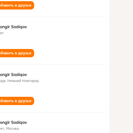
бавить в друзья
ongir Sodiqov
лет
бавить в друзья
ongir Sodiqov
года
,
Нижний Новгород
бавить в друзья
ongir Sodiqov
лет
,
Москва