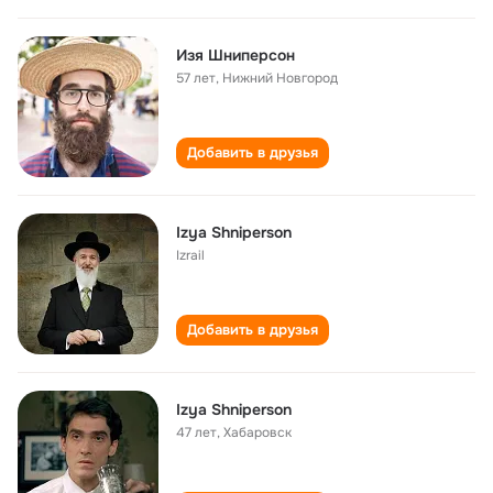
Изя Шниперсон
57 лет
,
Нижний Новгород
Добавить в друзья
Izya Shniperson
Izrail
Добавить в друзья
Izya Shniperson
47 лет
,
Хабаровск