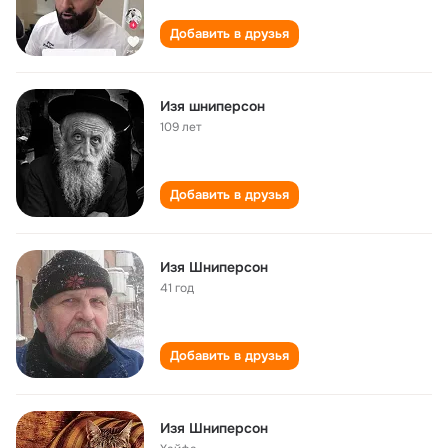
Добавить в друзья
Изя шниперсон
109 лет
Добавить в друзья
Изя Шниперсон
41 год
Добавить в друзья
Изя Шниперсон