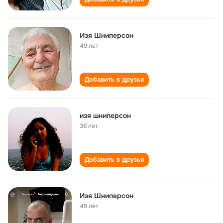
Изя Шниперсон
49 лет
Добавить в друзья
изя шниперсон
36 лет
Добавить в друзья
Изя Шниперсон
49 лет