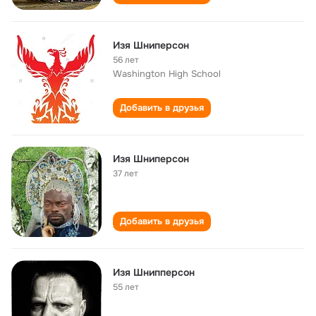
Изя Шниперсон
56 лет
Washington High School
Добавить в друзья
Изя Шниперсон
37 лет
Добавить в друзья
Изя Шнипперсон
55 лет