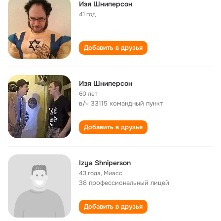
Изя Шниперсон
41 год
Добавить в друзья
Изя Шниперсон
60 лет
в/ч 33115 командный пункт
Добавить в друзья
Izya Shniperson
43 года
,
Миасс
38 профессиональный лицей
Добавить в друзья