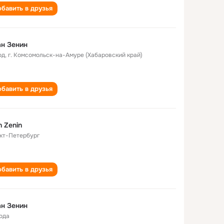
бавить в друзья
н Зенин
од
,
г. Комсомольск-на-Амуре (Хабаровский край)
бавить в друзья
n Zenin
кт-Петербург
бавить в друзья
н Зенин
года