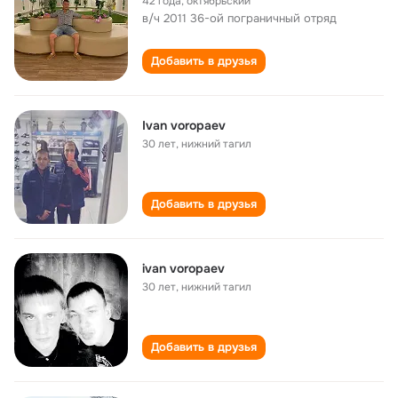
42 года
,
октябрьский
в/ч 2011 36-ой пограничный отряд
Добавить в друзья
Ivan voropaev
30 лет
,
нижний тагил
Добавить в друзья
ivan voropaev
30 лет
,
нижний тагил
Добавить в друзья