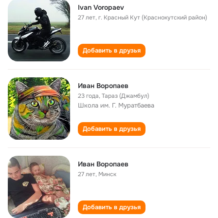
Ivan Voropaev
27 лет
,
г. Красный Кут (Краснокутский район)
Добавить в друзья
Иван Воропаев
23 года
,
Тараз (Джамбул)
Школа им. Г. Муратбаева
Добавить в друзья
Иван Воропаев
27 лет
,
Минск
Добавить в друзья