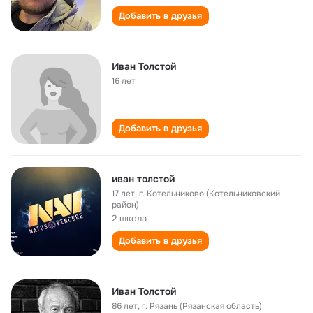
Добавить в друзья
Иван Толстой
16 лет
Добавить в друзья
иван толстой
17 лет
,
г. Котельниково (Котельниковский
район)
2 школа
Добавить в друзья
Иван Толстой
86 лет
,
г. Рязань (Рязанская область)