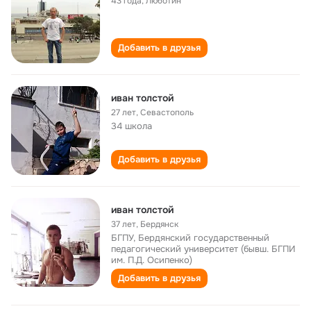
43 года
,
Люботин
Добавить в друзья
иван толстой
27 лет
,
Севастополь
34 школа
Добавить в друзья
иван толстой
37 лет
,
Бердянск
БГПУ, Бердянский государственный
педагогический университет (бывш. БГПИ
им. П.Д. Осипенко)
Добавить в друзья