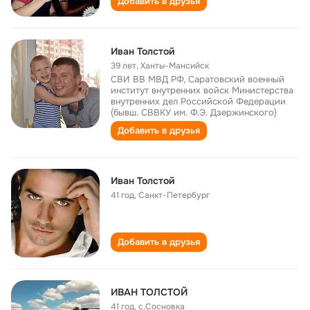
Добавить в друзья
Иван Толстой
39 лет
,
Ханты-Мансийск
СВИ ВВ МВД РФ, Саратовский военный
институт внутренних войск Министерства
внутренних дел Российской Федерации
(бывш. СВВКУ им. Ф.Э. Дзержинского)
Добавить в друзья
Иван Толстой
41 год
,
Санкт-Петербург
Добавить в друзья
ИВАН ТОЛСТОЙ
41 год
,
с.Сосновка