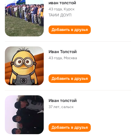
иван толстой
43 года
,
Курск
ТАИИ ДОУП
Добавить в друзья
Иван Толстой
43 года
,
Москва
Добавить в друзья
Иван толстой
37 лет
,
сальск
Добавить в друзья