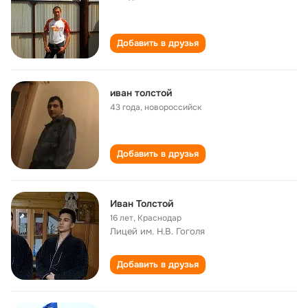
Добавить в друзья
иван толстой
43 года
,
новороссийск
Добавить в друзья
Иван Толстой
16 лет
,
Краснодар
Лицей им. Н.В. Гоголя
Добавить в друзья