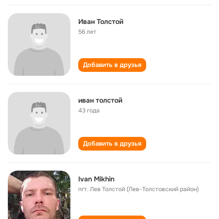
Иван Толстой
56 лет
Добавить в друзья
иван толстой
43 года
Добавить в друзья
Ivan Mikhin
пгт. Лев Толстой (Лев-Толстовский район)