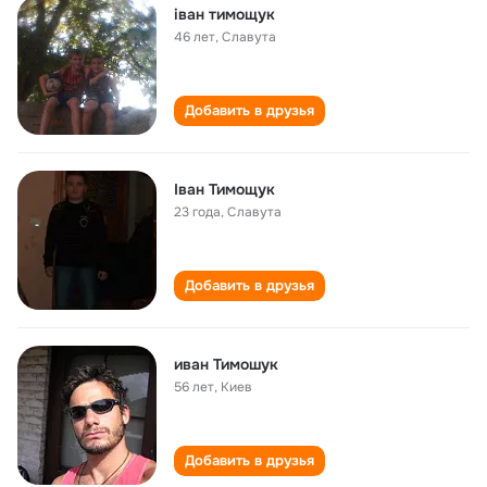
іван тимощук
46 лет
,
Славута
Добавить в друзья
Іван Тимощук
23 года
,
Славута
Добавить в друзья
иван Тимошук
56 лет
,
Киев
Добавить в друзья