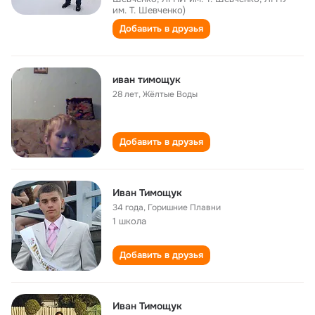
им. Т. Шевченко)
Добавить в друзья
иван тимощук
28 лет
,
Жёлтые Воды
Добавить в друзья
Иван Тимощук
34 года
,
Горишние Плавни
1 школа
Добавить в друзья
Иван Тимощук