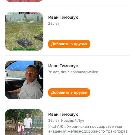
Иван Тимощук
28 лет
Добавить в друзья
Иван Тимощук
78 лет
,
пгт. Червоноармейск
Добавить в друзья
Иван Тимощук
36 лет
,
Красный Луч
УкрГАЖТ, Украинская государственная
академия железнодорожного транспорта