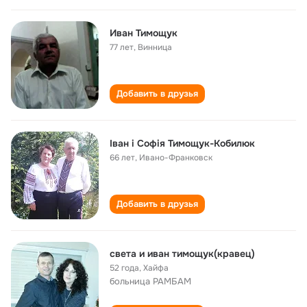
Иван Тимощук
77 лет
,
Винница
Добавить в друзья
Іван і Софія Тимощук-Кобилюк
66 лет
,
Ивано-Франковск
Добавить в друзья
света и иван тимощук(кравец)
52 года
,
Хайфа
больница РАМБАМ