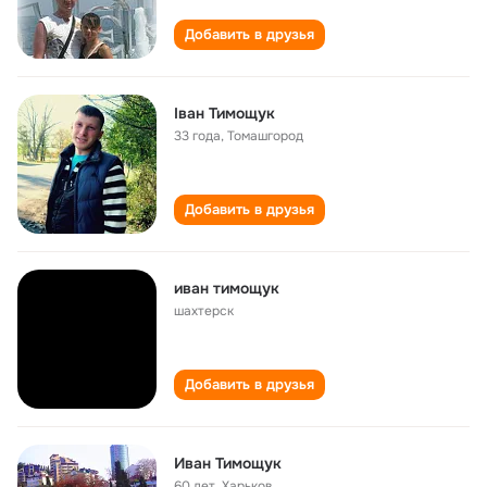
Добавить в друзья
Іван Тимощук
33 года
,
Томашгород
Добавить в друзья
иван тимощук
шахтерск
Добавить в друзья
Иван Тимощук
60 лет
,
Харьков