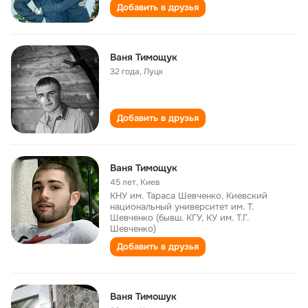
Добавить в друзья
Ваня Тимощук
32 года
,
Луцк
Добавить в друзья
Ваня Тимощук
45 лет
,
Киев
КНУ им. Тараса Шевченко, Киевский
национальный университет им. Т.
Шевченко (бывш. КГУ, КУ им. Т.Г.
Шевченко)
Добавить в друзья
Ваня Тимошук