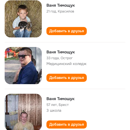
Ваня Тимощук
21 год
,
Красилов
Добавить в друзья
Ваня Тимощук
33 года
,
Острог
Медицинский коледж
Добавить в друзья
Ваня Тимошук
57 лет
,
Брест
3 школа
Добавить в друзья