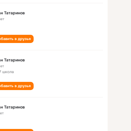
н Татаринов
лет
бавить в друзья
н Татаринов
лет
7 школа
бавить в друзья
н Татаринов
лет