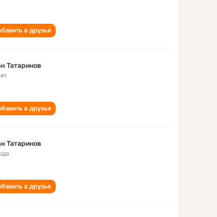
бавить в друзья
н Татаринов
лет
бавить в друзья
н Татаринов
года
бавить в друзья