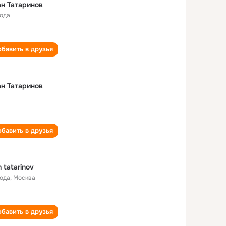
н Татаринов
года
бавить в друзья
н Татаринов
бавить в друзья
n tatarinov
года
,
Москва
бавить в друзья