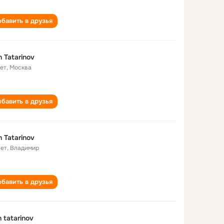
бавить в друзья
n Tatarinov
лет
,
Москва
бавить в друзья
n Tatarinov
лет
,
Владимир
бавить в друзья
n tatarinov