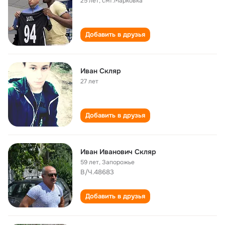
25 лет
,
смт.Марковка
Добавить в друзья
Иван Скляр
27 лет
Добавить в друзья
Иван Иванович Скляр
59 лет
,
Запорожье
В/Ч.48683
Добавить в друзья