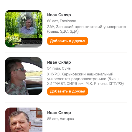
Иван Скляр
68 лет
,
Frosinone
ЗАУ, Заокский адвентистский университет
(бывш. ЗДС, ЗДА)
Добавить в друзья
Иван Скляр
54 года
,
Сумы
ХНУРЭ, Харьковский национальный
университет радиоэлектроники (бывш.
ХИГМАВТ, ХИРЭ им. М.К. Янгеля, ХГТУРЭ)
Добавить в друзья
Иван Скляр
85 лет
,
Ахтырка