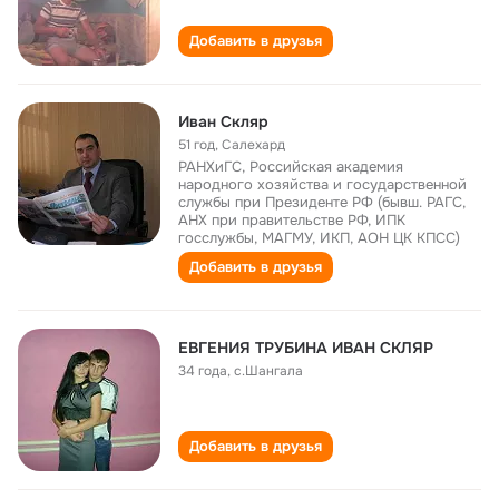
Добавить в друзья
Иван Скляр
51 год
,
Салехард
РАНХиГС, Российская академия
народного хозяйства и государственной
службы при Президенте РФ (бывш. РАГС,
АНХ при правительстве РФ, ИПК
госслужбы, МАГМУ, ИКП, АОН ЦК КПСС)
Добавить в друзья
ЕВГЕНИЯ ТРУБИНА ИВАН СКЛЯР
34 года
,
с.Шангала
Добавить в друзья