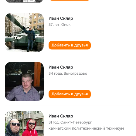
Иван Скляр
37 лет
,
Омск
Добавить в друзья
Иван Скляр
34 года
,
Выноградово
Добавить в друзья
Иван Скляр
31 год
,
Санкт-Петербург
камчатский политехнический техникум